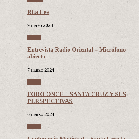
Rita Lee
9 mayo 2023
Videos
Entrevista Radio Oriental – Micrófono
abierto
7 marzo 2024
Videos
FORO ONCE – SANTA CRUZ Y SUS
PERSPECTIVAS
6 marzo 2024
Videos
Conferencia Magistral – Santa Cruz la