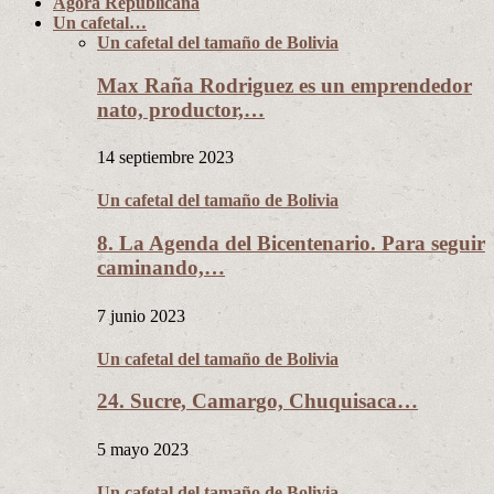
Ágora Republicana
Un cafetal…
Un cafetal del tamaño de Bolivia
Max Raña Rodriguez es un emprendedor
nato, productor,…
14 septiembre 2023
Un cafetal del tamaño de Bolivia
8. La Agenda del Bicentenario. Para seguir
caminando,…
7 junio 2023
Un cafetal del tamaño de Bolivia
24. Sucre, Camargo, Chuquisaca…
5 mayo 2023
Un cafetal del tamaño de Bolivia