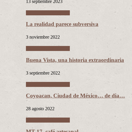
13 septiembre 2023
Ciudades Intermedias
La realidad parece subversiva
3 noviembre 2022
Ciudades Intermedias
Buena Vista, una historia extraordinaria
3 septiembre 2022
Ciudades Intermedias
Coyoacan, Ciudad de México… de dia…
28 agosto 2022
Ciudades Intermedias
MT 17, café artesanal