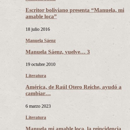
Escritor boliviano presenta “Manuela, mi
amable loca”
18 julio 2016
Manuela Sáenz
Manuela Sáenz, vuelve… 3
19 octubre 2010
Literatura
América, de Raúl Otero Reiche, ayudó a
cambiar…
6 marzo 2023
Literatura
Manuela mi amable loca, la reincidencia