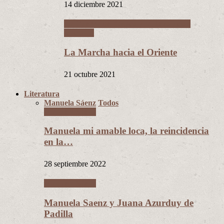
14 diciembre 2021
La Guerra del Chaco y la Revolución
Nacional
La Marcha hacia el Oriente
21 octubre 2021
Literatura
Manuela Sáenz
Todos
Manuela Sáenz
Manuela mi amable loca, la reincidencia
en la…
28 septiembre 2022
Manuela Sáenz
Manuela Saenz y Juana Azurduy de
Padilla