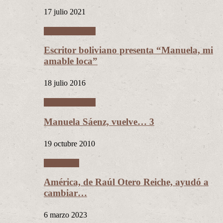
17 julio 2021
Manuela Sáenz
Escritor boliviano presenta “Manuela, mi
amable loca”
18 julio 2016
Manuela Sáenz
Manuela Sáenz, vuelve… 3
19 octubre 2010
Literatura
América, de Raúl Otero Reiche, ayudó a
cambiar…
6 marzo 2023