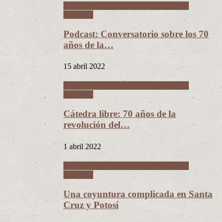
La Guerra del Chaco y la Revolución
Nacional
Podcast: Conversatorio sobre los 70
años de la…
15 abril 2022
La Guerra del Chaco y la Revolución
Nacional
Cátedra libre: 70 años de la
revolución del…
1 abril 2022
La Guerra del Chaco y la Revolución
Nacional
Una coyuntura complicada en Santa
Cruz y Potosí