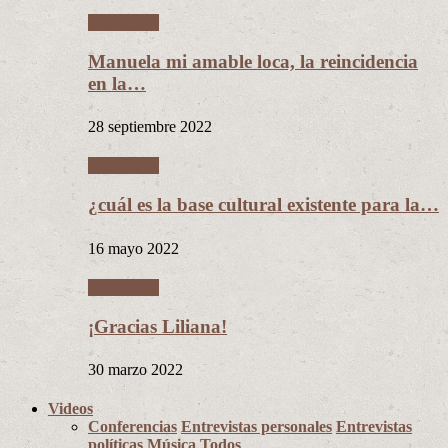
Literatura
Manuela mi amable loca, la reincidencia
en la…
28 septiembre 2022
Literatura
¿cuál es la base cultural existente para la…
16 mayo 2022
Literatura
¡Gracias Liliana!
30 marzo 2022
Videos
Conferencias
Entrevistas personales
Entrevistas
políticas
Música
Todos