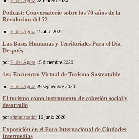
por
El del Ágora
28 febrero 2024
Podcast: Conversatorio sobre los 70 años de la
Revolución del 52
por
El del Ágora
15 abril 2022
Las Bases Humanas y Territoriales Para el Día
Después
por
El del Ágora
15 diciembre 2020
1er. Encuentro Virtual de Turismo Sustentable
por
El del Ágora
29 septiembre 2020
El turismo como instrumento de cohesión social y
desarrollo
por
administrador
16 junio 2020
Exposición en el Foro Internacional de Ciudades
Intermedias