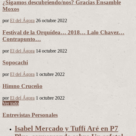
¿Sigamos descubriendo/nos? Gracias Ensamble
Moxos
por
El del Ágora
26 octubre 2022
Festival de la Orquídea… 2018… Lalo Chavez…
Contrapunto…
por
El del Ágora
14 octubre 2022
Sopocachi
por
El del Ágora
1 octubre 2022
Himno Cruceño
por
El del Ágora
1 octubre 2022
Ver todo
Entrevistas Personales
Isabel Mercado y Tuffí Aré en P7