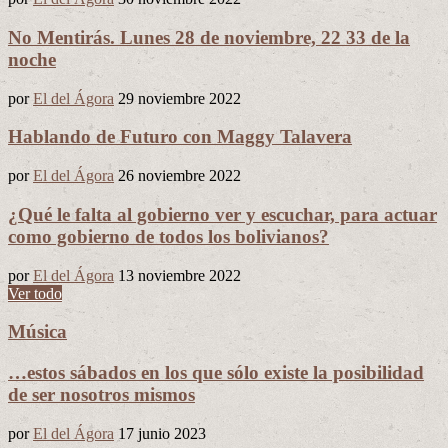
No Mentirás. Lunes 28 de noviembre, 22 33 de la
noche
por
El del Ágora
29 noviembre 2022
Hablando de Futuro con Maggy Talavera
por
El del Ágora
26 noviembre 2022
¿Qué le falta al gobierno ver y escuchar, para actuar
como gobierno de todos los bolivianos?
por
El del Ágora
13 noviembre 2022
Ver todo
Música
…estos sábados en los que sólo existe la posibilidad
de ser nosotros mismos
por
El del Ágora
17 junio 2023