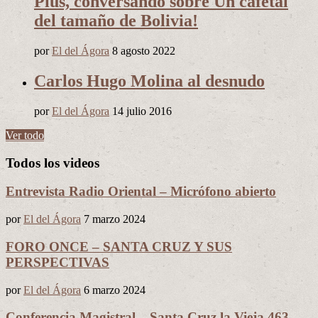
Plus, conversando sobre Un cafetal
del tamaño de Bolivia!
por
El del Ágora
8 agosto 2022
Carlos Hugo Molina al desnudo
por
El del Ágora
14 julio 2016
Ver todo
Todos los videos
Entrevista Radio Oriental – Micrófono abierto
por
El del Ágora
7 marzo 2024
FORO ONCE – SANTA CRUZ Y SUS
PERSPECTIVAS
por
El del Ágora
6 marzo 2024
Conferencia Magistral – Santa Cruz la Vieja 463