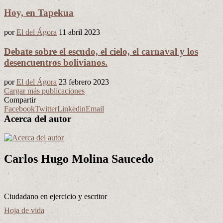
Hoy, en Tapekua
por
El del Ágora
11 abril 2023
Debate sobre el escudo, el cielo, el carnaval y los
desencuentros bolivianos.
por
El del Ágora
23 febrero 2023
Cargar más publicaciones
Compartir
Facebook
Twitter
Linkedin
Email
Acerca del autor
Carlos Hugo Molina Saucedo
Ciudadano en ejercicio y escritor
Hoja de vida