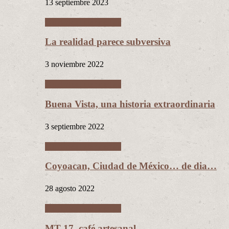
13 septiembre 2023
Ciudades Intermedias
La realidad parece subversiva
3 noviembre 2022
Ciudades Intermedias
Buena Vista, una historia extraordinaria
3 septiembre 2022
Ciudades Intermedias
Coyoacan, Ciudad de México… de dia…
28 agosto 2022
Ciudades Intermedias
MT 17, café artesanal