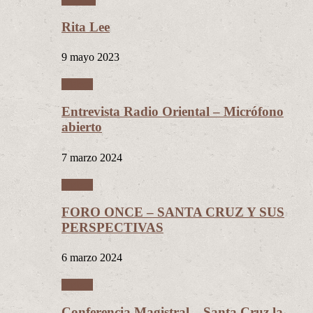
Rita Lee
9 mayo 2023
Videos
Entrevista Radio Oriental – Micrófono
abierto
7 marzo 2024
Videos
FORO ONCE – SANTA CRUZ Y SUS
PERSPECTIVAS
6 marzo 2024
Videos
Conferencia Magistral – Santa Cruz la