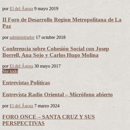
por
El del Ágora
9 mayo 2019
II Foro de Desarrollo Region Metropolitana de La
Paz
por
administrador
17 octubre 2018
Conferencia sobre Cohesión Social con Josep
Borrell, Ana Sojo y Carlos Hugo Molina
por
El del Ágora
30 mayo 2017
Ver todo
Entrevistas Políticas
Entrevista Radio Oriental – Micrófono abierto
por
El del Ágora
7 marzo 2024
FORO ONCE – SANTA CRUZ Y SUS
PERSPECTIVAS