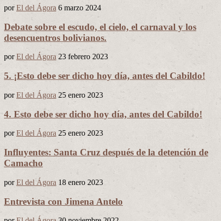
por
El del Ágora
6 marzo 2024
Debate sobre el escudo, el cielo, el carnaval y los
desencuentros bolivianos.
por
El del Ágora
23 febrero 2023
5. ¡Esto debe ser dicho hoy día, antes del Cabildo!
por
El del Ágora
25 enero 2023
4. Esto debe ser dicho hoy día, antes del Cabildo!
por
El del Ágora
25 enero 2023
Influyentes: Santa Cruz después de la detención de
Camacho
por
El del Ágora
18 enero 2023
Entrevista con Jimena Antelo
por
El del Ágora
30 noviembre 2022