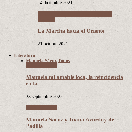
14 diciembre 2021
La Guerra del Chaco y la Revolución
Nacional
La Marcha hacia el Oriente
21 octubre 2021
Literatura
Manuela Sáenz
Todos
Manuela Sáenz
Manuela mi amable loca, la reincidencia
en la…
28 septiembre 2022
Manuela Sáenz
Manuela Saenz y Juana Azurduy de
Padilla