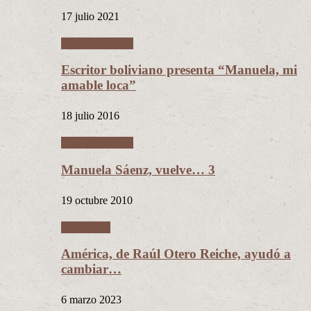
17 julio 2021
Manuela Sáenz
Escritor boliviano presenta “Manuela, mi
amable loca”
18 julio 2016
Manuela Sáenz
Manuela Sáenz, vuelve… 3
19 octubre 2010
Literatura
América, de Raúl Otero Reiche, ayudó a
cambiar…
6 marzo 2023