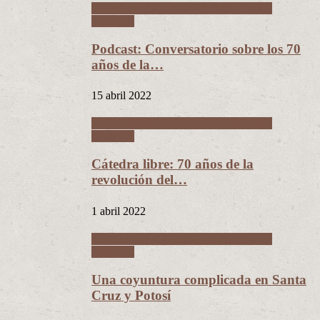
La Guerra del Chaco y la Revolución
Nacional
Podcast: Conversatorio sobre los 70
años de la…
15 abril 2022
La Guerra del Chaco y la Revolución
Nacional
Cátedra libre: 70 años de la
revolución del…
1 abril 2022
La Guerra del Chaco y la Revolución
Nacional
Una coyuntura complicada en Santa
Cruz y Potosí