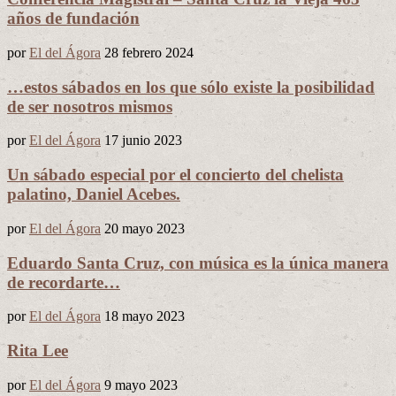
años de fundación
por
El del Ágora
28 febrero 2024
…estos sábados en los que sólo existe la posibilidad
de ser nosotros mismos
por
El del Ágora
17 junio 2023
Un sábado especial por el concierto del chelista
palatino, Daniel Acebes.
por
El del Ágora
20 mayo 2023
Eduardo Santa Cruz, con música es la única manera
de recordarte…
por
El del Ágora
18 mayo 2023
Rita Lee
por
El del Ágora
9 mayo 2023