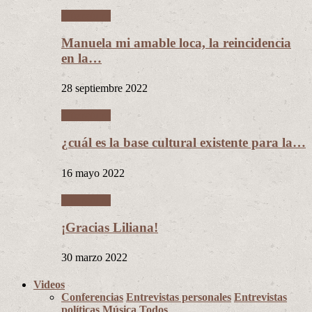
Literatura
Manuela mi amable loca, la reincidencia
en la…
28 septiembre 2022
Literatura
¿cuál es la base cultural existente para la…
16 mayo 2022
Literatura
¡Gracias Liliana!
30 marzo 2022
Videos
Conferencias
Entrevistas personales
Entrevistas
políticas
Música
Todos