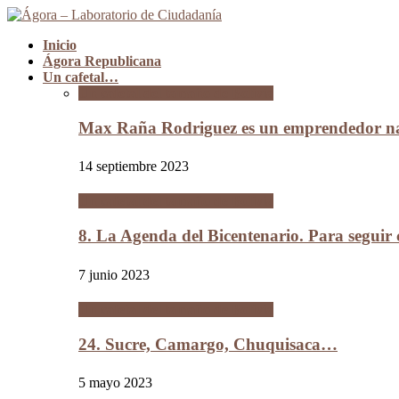
Inicio
Ágora Republicana
Un cafetal…
Un cafetal del tamaño de Bolivia
Max Raña Rodriguez es un emprendedor na
14 septiembre 2023
Un cafetal del tamaño de Bolivia
8. La Agenda del Bicentenario. Para segui
7 junio 2023
Un cafetal del tamaño de Bolivia
24. Sucre, Camargo, Chuquisaca…
5 mayo 2023