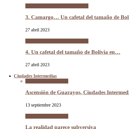
Un cafetal del tamaño de Bolivia
3. Camargo… Un cafetal del tamaño de B
27 abril 2023
Un cafetal del tamaño de Bolivia
4. Un cafetal del tamaño de Bolivia en…
27 abril 2023
Ciudades Intermedias
Ciudades Intermedias
Ascensión de Guarayos, Ciudades Interme
13 septiembre 2023
Ciudades Intermedias
La realidad parece subversiva