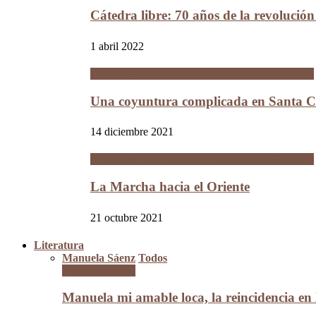
Cátedra libre: 70 años de la revolució
1 abril 2022
La Guerra del Chaco y la Revolución Nacional
Una coyuntura complicada en Santa Cr
14 diciembre 2021
La Guerra del Chaco y la Revolución Nacional
La Marcha hacia el Oriente
21 octubre 2021
Literatura
Manuela Sáenz
Todos
Manuela Sáenz
Manuela mi amable loca, la reincidencia en