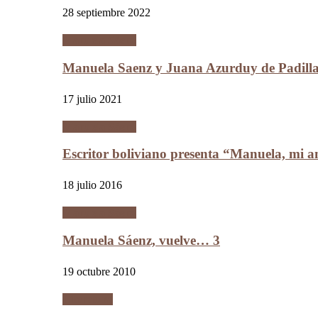
28 septiembre 2022
Manuela Sáenz
Manuela Saenz y Juana Azurduy de Padill
17 julio 2021
Manuela Sáenz
Escritor boliviano presenta “Manuela, mi a
18 julio 2016
Manuela Sáenz
Manuela Sáenz, vuelve… 3
19 octubre 2010
Literatura