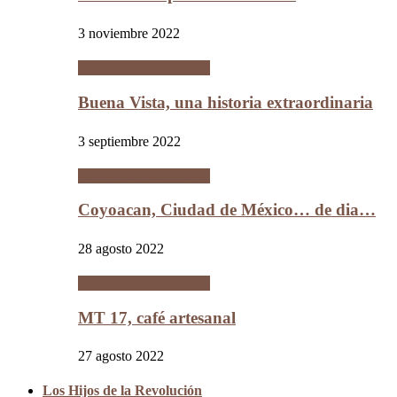
3 noviembre 2022
Ciudades Intermedias
Buena Vista, una historia extraordinaria
3 septiembre 2022
Ciudades Intermedias
Coyoacan, Ciudad de México… de dia…
28 agosto 2022
Ciudades Intermedias
MT 17, café artesanal
27 agosto 2022
Los Hijos de la Revolución