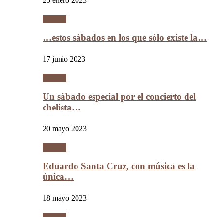
25 enero 2023
Música
…estos sábados en los que sólo existe la…
17 junio 2023
Música
Un sábado especial por el concierto del
chelista…
20 mayo 2023
Música
Eduardo Santa Cruz, con música es la
única…
18 mayo 2023
Música