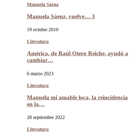
Manuela Sáenz
Manuela Sáenz, vuelve… 3
19 octubre 2010
Literatura
América, de Raúl Otero Reiche, ayudó a
cambiar…
6 marzo 2023
Literatura
Manuela mi amable loca, la reincidencia
en la…
28 septiembre 2022
Literatura