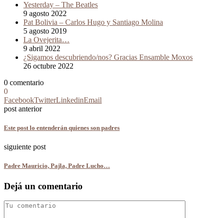
Yesterday – The Beatles
9 agosto 2022
Pat Bolivia – Carlos Hugo y Santiago Molina
5 agosto 2019
La Ovejerita…
9 abril 2022
¿Sigamos descubriendo/nos? Gracias Ensamble Moxos
26 octubre 2022
0 comentario
0
Facebook
Twitter
Linkedin
Email
post anterior
Este post lo entenderán quienes son padres
siguiente post
Padre Mauricio, Pajla, Padre Lucho…
Dejá un comentario