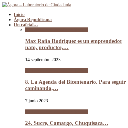
Inicio
Ágora Republicana
Un cafetal…
Un cafetal del tamaño de Bolivia
Max Raña Rodriguez es un emprendedor
nato, productor,…
14 septiembre 2023
Un cafetal del tamaño de Bolivia
8. La Agenda del Bicentenario. Para seguir
caminando,…
7 junio 2023
Un cafetal del tamaño de Bolivia
24. Sucre, Camargo, Chuquisaca…