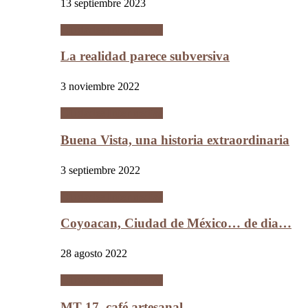
13 septiembre 2023
Ciudades Intermedias
La realidad parece subversiva
3 noviembre 2022
Ciudades Intermedias
Buena Vista, una historia extraordinaria
3 septiembre 2022
Ciudades Intermedias
Coyoacan, Ciudad de México… de dia…
28 agosto 2022
Ciudades Intermedias
MT 17, café artesanal