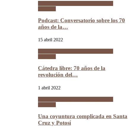
La Guerra del Chaco y la Revolución
Nacional
Podcast: Conversatorio sobre los 70
años de la…
15 abril 2022
La Guerra del Chaco y la Revolución
Nacional
Cátedra libre: 70 años de la
revolución del…
1 abril 2022
La Guerra del Chaco y la Revolución
Nacional
Una coyuntura complicada en Santa
Cruz y Potosí