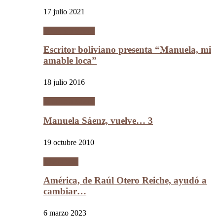
17 julio 2021
Manuela Sáenz
Escritor boliviano presenta “Manuela, mi
amable loca”
18 julio 2016
Manuela Sáenz
Manuela Sáenz, vuelve… 3
19 octubre 2010
Literatura
América, de Raúl Otero Reiche, ayudó a
cambiar…
6 marzo 2023