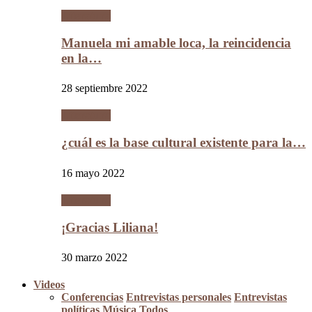
Literatura
Manuela mi amable loca, la reincidencia
en la…
28 septiembre 2022
Literatura
¿cuál es la base cultural existente para la…
16 mayo 2022
Literatura
¡Gracias Liliana!
30 marzo 2022
Videos
Conferencias
Entrevistas personales
Entrevistas
políticas
Música
Todos