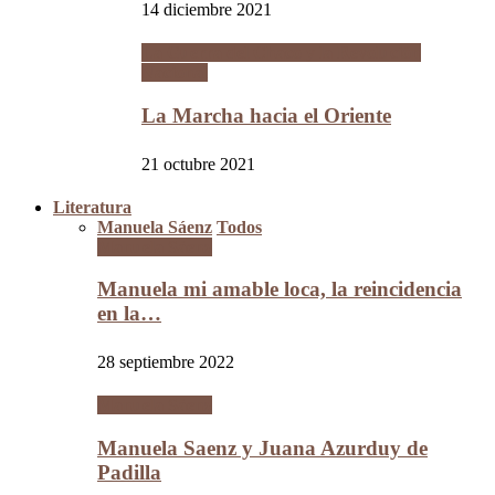
14 diciembre 2021
La Guerra del Chaco y la Revolución
Nacional
La Marcha hacia el Oriente
21 octubre 2021
Literatura
Manuela Sáenz
Todos
Manuela Sáenz
Manuela mi amable loca, la reincidencia
en la…
28 septiembre 2022
Manuela Sáenz
Manuela Saenz y Juana Azurduy de
Padilla