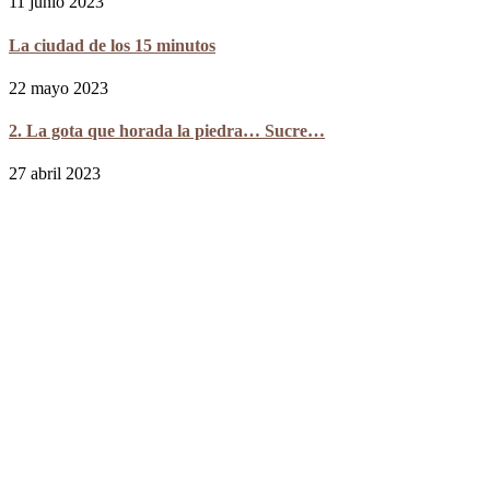
11 junio 2023
La ciudad de los 15 minutos
22 mayo 2023
2. La gota que horada la piedra… Sucre…
27 abril 2023