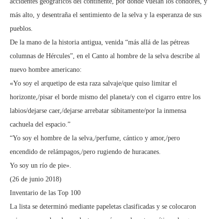
accidentes geográficos del continente, por donde vuelan los cóndores, y
más alto, y desentraña el sentimiento de la selva y la esperanza de sus
pueblos.
De la mano de la historia antigua, venida “más allá de las pétreas
columnas de Hércules”, en el Canto al hombre de la selva describe al
nuevo hombre americano:
«Yo soy el arquetipo de esta raza salvaje/que quiso limitar el
horizonte,/pisar el borde mismo del planeta/y con el cigarro entre los
labios/dejarse caer,/dejarse arrebatar súbitamente/por la inmensa
cachuela del espacio.”
“Yo soy el hombre de la selva,/perfume, cántico y amor,/pero
encendido de relámpagos,/pero rugiendo de huracanes.
Yo soy un río de pie».
(26 de junio 2018)
Inventario de las Top 100
La lista se determinó mediante papeletas clasificadas y se colocaron