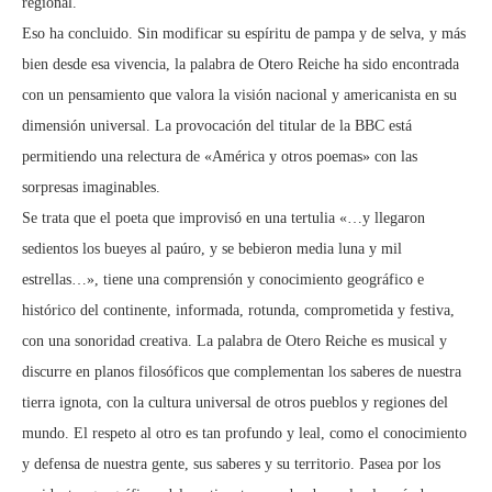
regional.
Eso ha concluido. Sin modificar su espíritu de pampa y de selva, y más
bien desde esa vivencia, la palabra de Otero Reiche ha sido encontrada
con un pensamiento que valora la visión nacional y americanista en su
dimensión universal. La provocación del titular de la BBC está
permitiendo una relectura de «América y otros poemas» con las
sorpresas imaginables.
Se trata que el poeta que improvisó en una tertulia «…y llegaron
sedientos los bueyes al paúro, y se bebieron media luna y mil
estrellas…», tiene una comprensión y conocimiento geográfico e
histórico del continente, informada, rotunda, comprometida y festiva,
con una sonoridad creativa. La palabra de Otero Reiche es musical y
discurre en planos filosóficos que complementan los saberes de nuestra
tierra ignota, con la cultura universal de otros pueblos y regiones del
mundo. El respeto al otro es tan profundo y leal, como el conocimiento
y defensa de nuestra gente, sus saberes y su territorio. Pasea por los