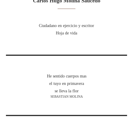
Carlos Hugo Molina Saucedo
Ciudadano en ejercicio y escritor
Hoja de vida
He sentido cuerpos mas
el tuyo en primavera
se lleva la flor
SEBASTIAN MOLINA