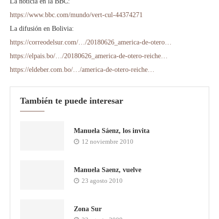
La noticia en la BBC:
https://www.bbc.com/mundo/vert-cul-44374271
La difusión en Bolivia:
https://correodelsur.com/…/20180626_america-de-otero…
https://elpais.bo/…/20180626_america-de-otero-reiche…
https://eldeber.com.bo/…/america-de-otero-reiche…
También te puede interesar
Manuela Sáenz, los invita
12 noviembre 2010
Manuela Saenz, vuelve
23 agosto 2010
Zona Sur