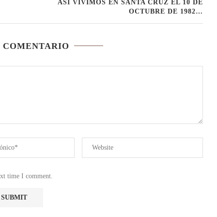
ASÍ VIVÍMOS EN SANTA CRUZ EL 10 DE
OCTUBRE DE 1982…
N COMENTARIO
ext time I comment.