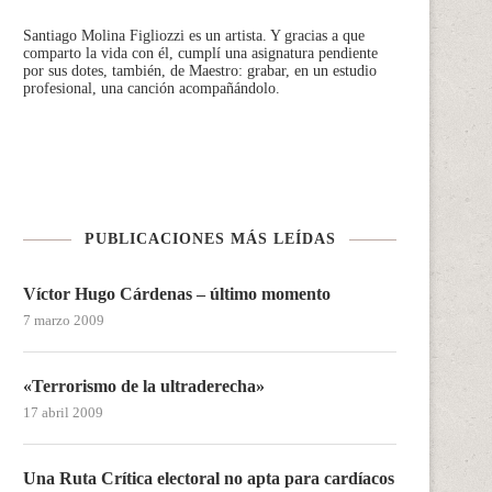
Santiago Molina Figliozzi
es un artista. Y gracias a que
comparto la vida con él, cumplí una asignatura pendiente
por sus dotes, también, de Maestro: grabar, en un estudio
profesional, una canción acompañándolo.
PUBLICACIONES MÁS LEÍDAS
Víctor Hugo Cárdenas – último momento
7 marzo 2009
«Terrorismo de la ultraderecha»
17 abril 2009
Una Ruta Crítica electoral no apta para cardíacos