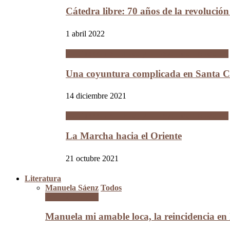
Cátedra libre: 70 años de la revolució
1 abril 2022
La Guerra del Chaco y la Revolución Nacional
Una coyuntura complicada en Santa Cr
14 diciembre 2021
La Guerra del Chaco y la Revolución Nacional
La Marcha hacia el Oriente
21 octubre 2021
Literatura
Manuela Sáenz
Todos
Manuela Sáenz
Manuela mi amable loca, la reincidencia en