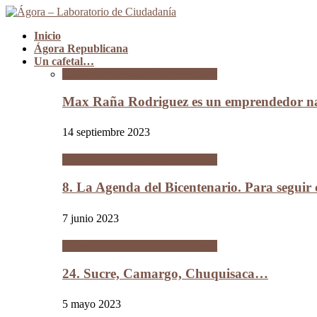
Inicio
Ágora Republicana
Un cafetal…
Un cafetal del tamaño de Bolivia
Max Raña Rodriguez es un emprendedor na
14 septiembre 2023
Un cafetal del tamaño de Bolivia
8. La Agenda del Bicentenario. Para segui
7 junio 2023
Un cafetal del tamaño de Bolivia
24. Sucre, Camargo, Chuquisaca…
5 mayo 2023