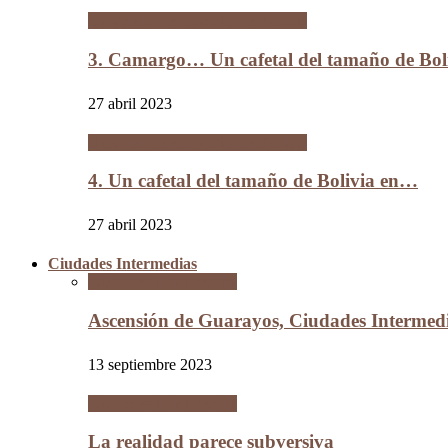
Un cafetal del tamaño de Bolivia
3. Camargo… Un cafetal del tamaño de B
27 abril 2023
Un cafetal del tamaño de Bolivia
4. Un cafetal del tamaño de Bolivia en…
27 abril 2023
Ciudades Intermedias
Ciudades Intermedias
Ascensión de Guarayos, Ciudades Interme
13 septiembre 2023
Ciudades Intermedias
La realidad parece subversiva