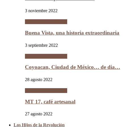
3 noviembre 2022
Ciudades Intermedias
Buena Vista, una historia extraordinaria
3 septiembre 2022
Ciudades Intermedias
Coyoacan, Ciudad de México… de dia…
28 agosto 2022
Ciudades Intermedias
MT 17, café artesanal
27 agosto 2022
Los Hijos de la Revolución