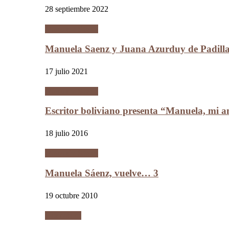
28 septiembre 2022
Manuela Sáenz
Manuela Saenz y Juana Azurduy de Padill
17 julio 2021
Manuela Sáenz
Escritor boliviano presenta “Manuela, mi a
18 julio 2016
Manuela Sáenz
Manuela Sáenz, vuelve… 3
19 octubre 2010
Literatura