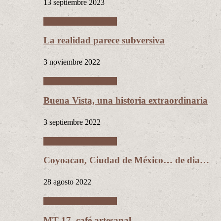
13 septiembre 2023
Ciudades Intermedias
La realidad parece subversiva
3 noviembre 2022
Ciudades Intermedias
Buena Vista, una historia extraordinaria
3 septiembre 2022
Ciudades Intermedias
Coyoacan, Ciudad de México… de dia…
28 agosto 2022
Ciudades Intermedias
MT 17, café artesanal