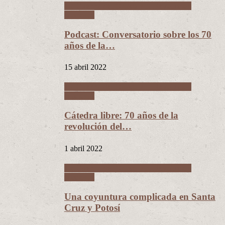
La Guerra del Chaco y la Revolución
Nacional
Podcast: Conversatorio sobre los 70
años de la…
15 abril 2022
La Guerra del Chaco y la Revolución
Nacional
Cátedra libre: 70 años de la
revolución del…
1 abril 2022
La Guerra del Chaco y la Revolución
Nacional
Una coyuntura complicada en Santa
Cruz y Potosí