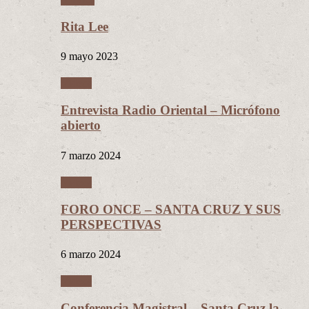
Rita Lee
9 mayo 2023
Videos
Entrevista Radio Oriental – Micrófono
abierto
7 marzo 2024
Videos
FORO ONCE – SANTA CRUZ Y SUS
PERSPECTIVAS
6 marzo 2024
Videos
Conferencia Magistral – Santa Cruz la