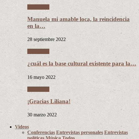
Literatura
Manuela mi amable loca, la reincidencia
en la…
28 septiembre 2022
Literatura
¿cuál es la base cultural existente para la…
16 mayo 2022
Literatura
¡Gracias Liliana!
30 marzo 2022
Videos
Conferencias
Entrevistas personales
Entrevistas
políticas
Música
Todos