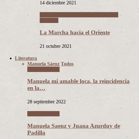
14 diciembre 2021
La Guerra del Chaco y la Revolución
Nacional
La Marcha hacia el Oriente
21 octubre 2021
Literatura
Manuela Sáenz
Todos
Manuela Sáenz
Manuela mi amable loca, la reincidencia
en la…
28 septiembre 2022
Manuela Sáenz
Manuela Saenz y Juana Azurduy de
Padilla