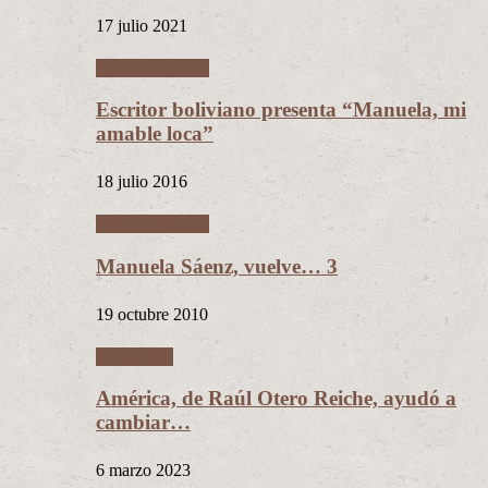
17 julio 2021
Manuela Sáenz
Escritor boliviano presenta “Manuela, mi
amable loca”
18 julio 2016
Manuela Sáenz
Manuela Sáenz, vuelve… 3
19 octubre 2010
Literatura
América, de Raúl Otero Reiche, ayudó a
cambiar…
6 marzo 2023