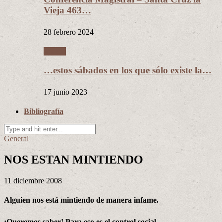
Vieja 463…
28 febrero 2024
Videos
…estos sábados en los que sólo existe la…
17 junio 2023
Bibliografía
General
NOS ESTAN MINTIENDO
11 diciembre 2008
Alguien nos está mintiendo de manera infame.
¡Queremos saber! Para eso es el control social.