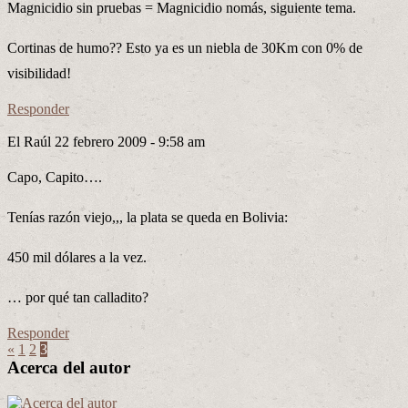
Magnicidio sin pruebas = Magnicidio nomás, siguiente tema.
Cortinas de humo?? Esto ya es un niebla de 30Km con 0% de
visibilidad!
Responder
El Raúl
22 febrero 2009 - 9:58 am
Capo, Capito….
Tenías razón viejo,,, la plata se queda en Bolivia:
450 mil dólares a la vez.
… por qué tan calladito?
Responder
«
1
2
3
Acerca del autor