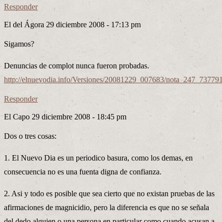
Responder
El del Ágora
29 diciembre 2008 - 17:13 pm
Sigamos?
Denuncias de complot nunca fueron probadas.
http://elnuevodia.info/Versiones/20081229_007683/nota_247_73779
Responder
El Capo
29 diciembre 2008 - 18:45 pm
Dos o tres cosas:
1. El Nuevo Dia es un periodico basura, como los demas, en
consecuencia no es una fuenta digna de confianza.
2. Asi y todo es posible que sea cierto que no existan pruebas de las
afirmaciones de magnicidio, pero la diferencia es que no se señala
del dedo alguien o una persona en particular como cuando acusan a