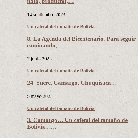
nato, productor,…
14 septiembre 2023
Un cafetal del tamaño de Bolivia
8. La Agenda del Bicentenario. Para seguir
caminando,…
7 junio 2023
Un cafetal del tamaño de Bolivia
24. Sucre, Camargo, Chuquisaca…
5 mayo 2023
Un cafetal del tamaño de Bolivia
3. Camargo… Un cafetal del tamaño de
Bolivia……