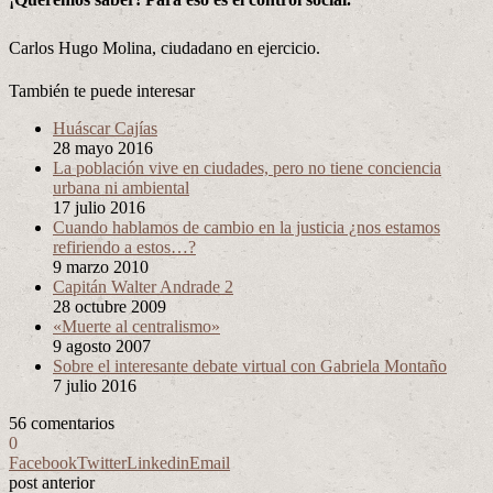
Carlos Hugo Molina, ciudadano en ejercicio.
También te puede interesar
Huáscar Cajías
28 mayo 2016
La población vive en ciudades, pero no tiene conciencia
urbana ni ambiental
17 julio 2016
Cuando hablamos de cambio en la justicia ¿nos estamos
refiriendo a estos…?
9 marzo 2010
Capitán Walter Andrade 2
28 octubre 2009
«Muerte al centralismo»
9 agosto 2007
Sobre el interesante debate virtual con Gabriela Montaño
7 julio 2016
56 comentarios
0
Facebook
Twitter
Linkedin
Email
post anterior