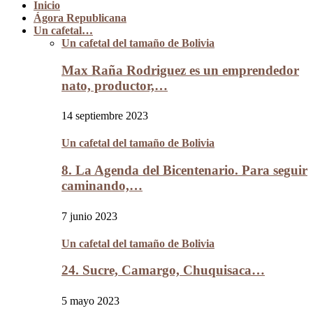
Inicio
Ágora Republicana
Un cafetal…
Un cafetal del tamaño de Bolivia
Max Raña Rodriguez es un emprendedor
nato, productor,…
14 septiembre 2023
Un cafetal del tamaño de Bolivia
8. La Agenda del Bicentenario. Para seguir
caminando,…
7 junio 2023
Un cafetal del tamaño de Bolivia
24. Sucre, Camargo, Chuquisaca…
5 mayo 2023