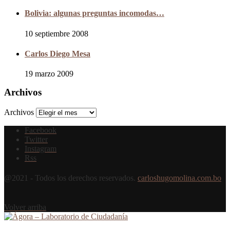
Bolivia: algunas preguntas incomodas…
10 septiembre 2008
Carlos Diego Mesa
19 marzo 2009
Archivos
Archivos
Facebook
Twitter
Instagram
Rss
@2021 - Todos los derechos reservados.
carloshugomolina.com.bo
Volver arriba