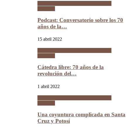
La Guerra del Chaco y la Revolución
Nacional
Podcast: Conversatorio sobre los 70
años de la…
15 abril 2022
La Guerra del Chaco y la Revolución
Nacional
Cátedra libre: 70 años de la
revolución del…
1 abril 2022
La Guerra del Chaco y la Revolución
Nacional
Una coyuntura complicada en Santa
Cruz y Potosí