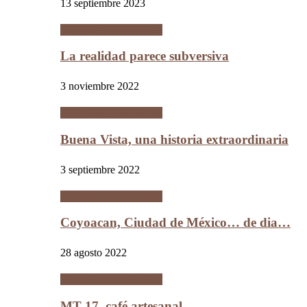
13 septiembre 2023
Ciudades Intermedias
La realidad parece subversiva
3 noviembre 2022
Ciudades Intermedias
Buena Vista, una historia extraordinaria
3 septiembre 2022
Ciudades Intermedias
Coyoacan, Ciudad de México… de dia…
28 agosto 2022
Ciudades Intermedias
MT 17, café artesanal