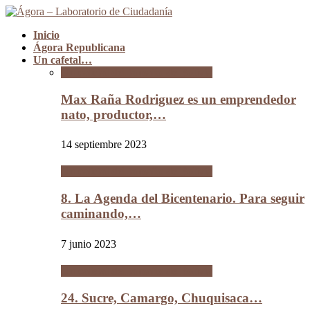
Inicio
Ágora Republicana
Un cafetal…
Un cafetal del tamaño de Bolivia
Max Raña Rodriguez es un emprendedor
nato, productor,…
14 septiembre 2023
Un cafetal del tamaño de Bolivia
8. La Agenda del Bicentenario. Para seguir
caminando,…
7 junio 2023
Un cafetal del tamaño de Bolivia
24. Sucre, Camargo, Chuquisaca…