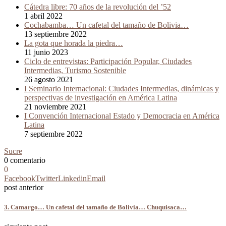
Cátedra libre: 70 años de la revolución del ’52
1 abril 2022
Cochabamba… Un cafetal del tamaño de Bolivia…
13 septiembre 2022
La gota que horada la piedra…
11 junio 2023
Ciclo de entrevistas: Participación Popular, Ciudades
Intermedias, Turismo Sostenible
26 agosto 2021
I Seminario Internacional: Ciudades Intermedias, dinámicas y
perspectivas de investigación en América Latina
21 noviembre 2021
I Convención Internacional Estado y Democracia en América
Latina
7 septiembre 2022
Sucre
0 comentario
0
Facebook
Twitter
Linkedin
Email
post anterior
3. Camargo… Un cafetal del tamaño de Bolivia… Chuquisaca…