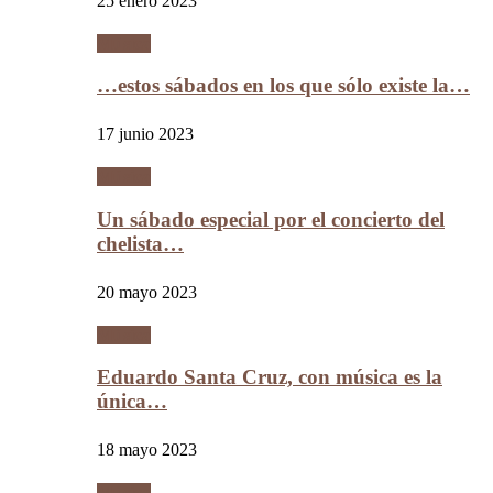
25 enero 2023
Música
…estos sábados en los que sólo existe la…
17 junio 2023
Música
Un sábado especial por el concierto del
chelista…
20 mayo 2023
Música
Eduardo Santa Cruz, con música es la
única…
18 mayo 2023
Música