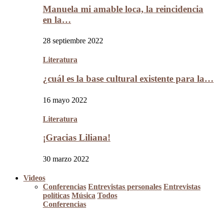
Manuela mi amable loca, la reincidencia
en la…
28 septiembre 2022
Literatura
¿cuál es la base cultural existente para la…
16 mayo 2022
Literatura
¡Gracias Liliana!
30 marzo 2022
Videos
Conferencias
Entrevistas personales
Entrevistas
políticas
Música
Todos
Conferencias