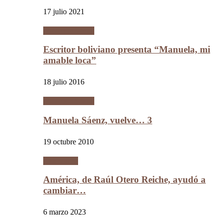
17 julio 2021
Manuela Sáenz
Escritor boliviano presenta “Manuela, mi
amable loca”
18 julio 2016
Manuela Sáenz
Manuela Sáenz, vuelve… 3
19 octubre 2010
Literatura
América, de Raúl Otero Reiche, ayudó a
cambiar…
6 marzo 2023