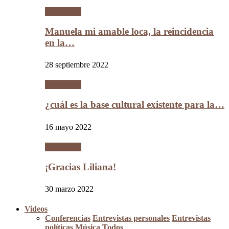
Literatura
Manuela mi amable loca, la reincidencia
en la…
28 septiembre 2022
Literatura
¿cuál es la base cultural existente para la…
16 mayo 2022
Literatura
¡Gracias Liliana!
30 marzo 2022
Videos
Conferencias
Entrevistas personales
Entrevistas
políticas
Música
Todos