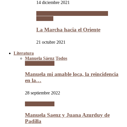
14 diciembre 2021
La Guerra del Chaco y la Revolución
Nacional
La Marcha hacia el Oriente
21 octubre 2021
Literatura
Manuela Sáenz
Todos
Manuela Sáenz
Manuela mi amable loca, la reincidencia
en la…
28 septiembre 2022
Manuela Sáenz
Manuela Saenz y Juana Azurduy de
Padilla