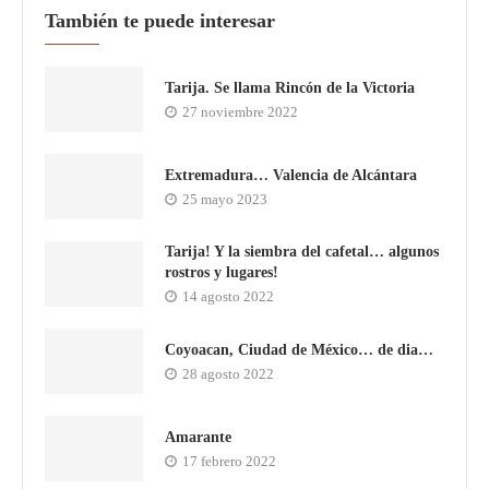
También te puede interesar
Tarija. Se llama Rincón de la Victoria
27 noviembre 2022
Extremadura… Valencia de Alcántara
25 mayo 2023
Tarija! Y la siembra del cafetal… algunos
rostros y lugares!
14 agosto 2022
Coyoacan, Ciudad de México… de dia…
28 agosto 2022
Amarante
17 febrero 2022