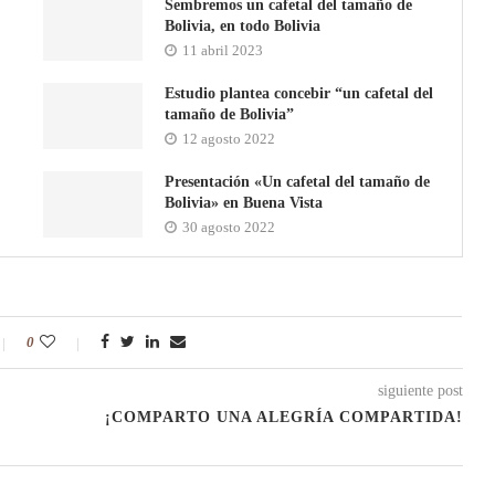
Sembremos un cafetal del tamaño de
Bolivia, en todo Bolivia
11 abril 2023
Estudio plantea concebir “un cafetal del
tamaño de Bolivia”
12 agosto 2022
Presentación «Un cafetal del tamaño de
Bolivia» en Buena Vista
30 agosto 2022
0
siguiente post
¡COMPARTO UNA ALEGRÍA COMPARTIDA!