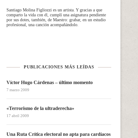
Santiago Molina Figliozzi
es un artista. Y gracias a que
comparto la vida con él, cumplí una asignatura pendiente
por sus dotes, también, de Maestro: grabar, en un estudio
profesional, una canción acompañándolo.
PUBLICACIONES MÁS LEÍDAS
Víctor Hugo Cárdenas – último momento
7 marzo 2009
«Terrorismo de la ultraderecha»
17 abril 2009
Una Ruta Crítica electoral no apta para cardíacos