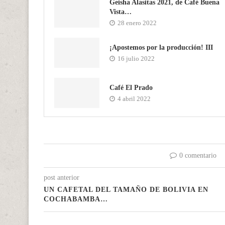
Geisha Alasitas 2021, de Café Buena
Vista…
28 enero 2022
¡Apostemos por la producción! III
16 julio 2022
Café El Prado
4 abril 2022
0 comentario
post anterior
UN CAFETAL DEL TAMAÑO DE BOLIVIA EN
COCHABAMBA…