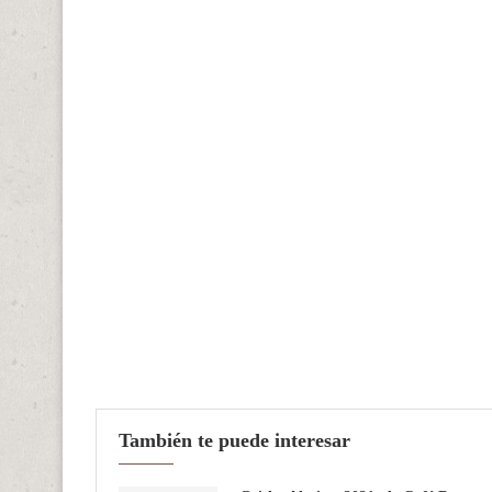
También te puede interesar