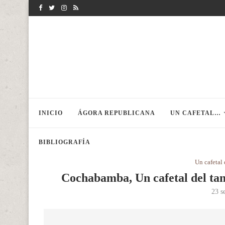
INICIO
ÁGORA REPUBLICANA
UN CAFETAL…
BIBLIOGRAFÍA
Un cafetal
Cochabamba, Un cafetal del tam
23 s