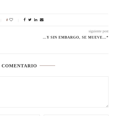
0
siguiente post
…Y SIN EMBARGO, SE MUEVE…*
N COMENTARIO