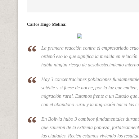
Carlos Hugo Molina:
La primera reacción contra el empresariado cruce
ordenó eso lo que significa la medida en relació
había ningún riesgo de desabastecimiento intern
Hay 3 concentraciones poblaciones fundamentales
satélite y si fuese de noche, por la luz que emite
migración rural. Estamos frente a un Estado que
con el abandono rural y la migración hacia las c
En Bolivia hubo 3 cambios fundamentales durant
que salieron de la extrema pobreza, fortalecimien
las ciudades. Recién estamos viviendo los resulta