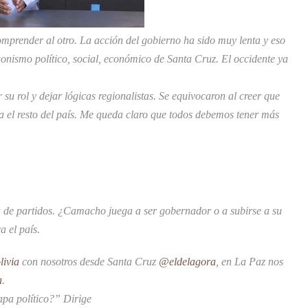
omprender al otro. La acción del gobierno ha sido muy lenta y eso
gonismo político, social, económico de Santa Cruz. El occidente ya
su rol y dejar lógicas regionalistas. Se equivocaron al creer que
ra el resto del país. Me queda claro que todos debemos tener más
a de partidos. ¿Camacho juega a ser gobernador o a subirse a su
a el país.
ivia
con nosotros desde Santa Cruz
@eldelagora
, en La Paz nos
a
.
pa político?” Dirige