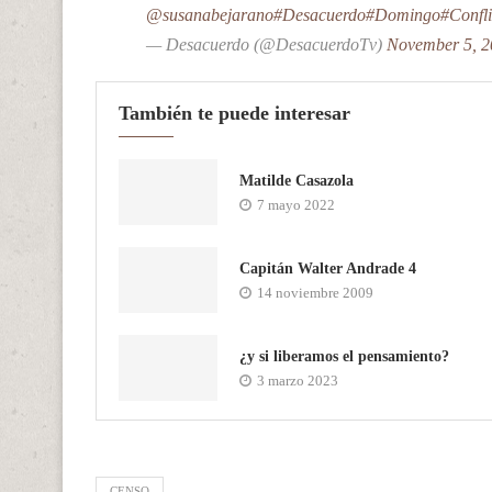
@susanabejarano
#Desacuerdo
#Domingo
#Confli
— Desacuerdo (@DesacuerdoTv)
November 5, 2
También te puede interesar
Matilde Casazola
7 mayo 2022
Capitán Walter Andrade 4
14 noviembre 2009
¿y si liberamos el pensamiento?
3 marzo 2023
CENSO