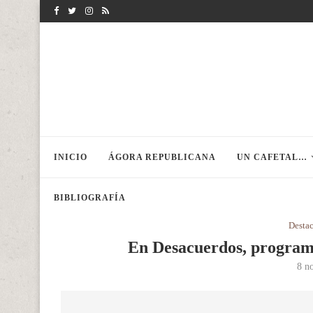
INICIO
ÁGORA REPUBLICANA
UN CAFETAL…
BIBLIOGRAFÍA
Desta
En Desacuerdos, program
8 n