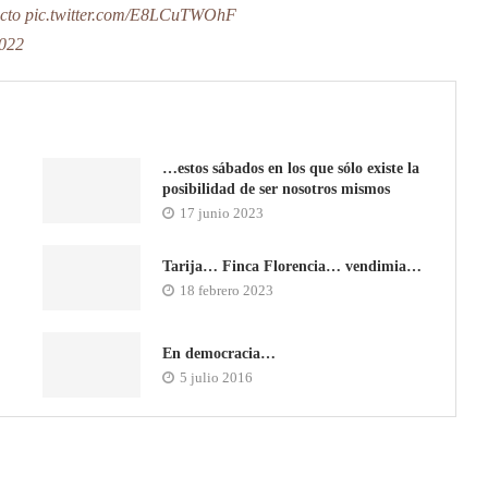
cto
pic.twitter.com/E8LCuTWOhF
022
…estos sábados en los que sólo existe la
posibilidad de ser nosotros mismos
17 junio 2023
Tarija… Finca Florencia… vendimia…
18 febrero 2023
En democracia…
5 julio 2016