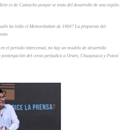
licto es de Camacho porque se trata del desarrollo de una región.
Quién ha leído el Memorándum de 1904? La propuesta del
ento.
 en el periodo intercensal, no hay un modelo de desarrollo
 La postergación del censo perjudica a Oruro, Chuquisaca y Potosí