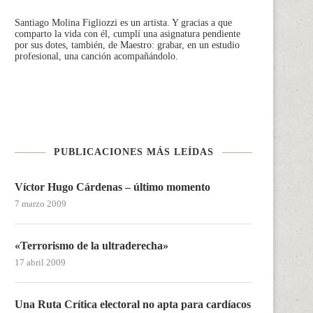
Santiago Molina Figliozzi
es un artista. Y gracias a que
comparto la vida con él, cumplí una asignatura pendiente
por sus dotes, también, de Maestro: grabar, en un estudio
profesional, una canción acompañándolo.
PUBLICACIONES MÁS LEÍDAS
Víctor Hugo Cárdenas – último momento
7 marzo 2009
«Terrorismo de la ultraderecha»
17 abril 2009
Una Ruta Crítica electoral no apta para cardíacos