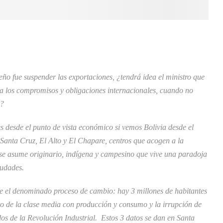
ño fue suspender las exportaciones, ¿tendrá idea el ministro que
n a los compromisos y obligaciones internacionales, cuando no
o?
 desde el punto de vista económico si vemos Bolivia desde el
n, Santa Cruz, El Alto y El Chapare, centros que acogen a la
 se asume originario, indígena y campesino que vive una paradoja
iudades.
e el denominado proceso de cambio: hay 3 millones de habitantes
to de la clase media con producción y consumo y la irrupción de
dos de la Revolución Industrial. Estos 3 datos se dan en Santa