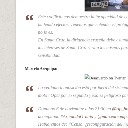
Este conflicto nos demuestra la incapacidad de c
ha tenido efectos. Tenemos que entender el prota
no lo es.
En Santa Cruz, la dirigencia cruceña debe asumir 
los intereses de Santa Cruz serían los mismos pa
sensibilidad.
Marcelo Arequipa:
La verdadera oposición está por fuera del sistem
moto? Opta por lo segundo y eso es peligroso par
Domingo 6 de noviembre a las 21:30 en
@rtp_bol
acompañan
#ArmandoOrtuño
y
@marcearequip
Hablaremos de: “Censo: ¿reconfiguración del ma