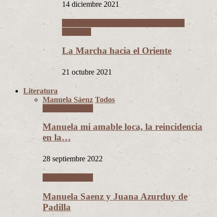
14 diciembre 2021
La Guerra del Chaco y la Revolución
Nacional
La Marcha hacia el Oriente
21 octubre 2021
Literatura
Manuela Sáenz
Todos
Manuela Sáenz
Manuela mi amable loca, la reincidencia
en la…
28 septiembre 2022
Manuela Sáenz
Manuela Saenz y Juana Azurduy de
Padilla