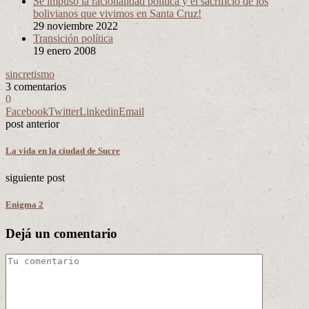
Se impuso la racionalidad política y el sacrificio de los
bolivianos que vivimos en Santa Cruz!
29 noviembre 2022
Transición política
19 enero 2008
sincretismo
3 comentarios
0
Facebook
Twitter
Linkedin
Email
post anterior
La vida en la ciudad de Sucre
siguiente post
Enigma 2
Dejá un comentario