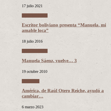
17 julio 2021
Manuela Sáenz
Escritor boliviano presenta “Manuela, mi
amable loca”
18 julio 2016
Manuela Sáenz
Manuela Sáenz, vuelve… 3
19 octubre 2010
Literatura
América, de Raúl Otero Reiche, ayudó a
cambiar…
6 marzo 2023