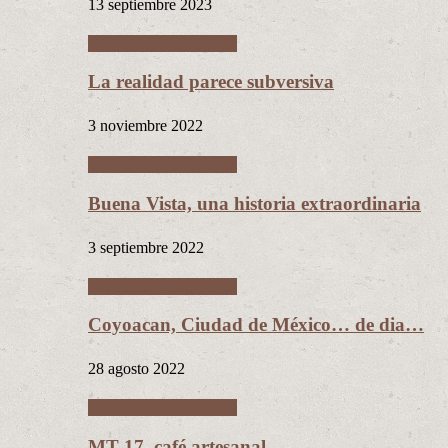
13 septiembre 2023
Ciudades Intermedias
La realidad parece subversiva
3 noviembre 2022
Ciudades Intermedias
Buena Vista, una historia extraordinaria
3 septiembre 2022
Ciudades Intermedias
Coyoacan, Ciudad de México… de dia…
28 agosto 2022
Ciudades Intermedias
MT 17, café artesanal