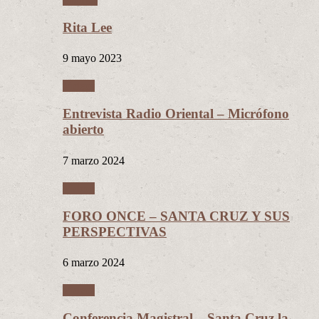
Rita Lee
9 mayo 2023
Videos
Entrevista Radio Oriental – Micrófono
abierto
7 marzo 2024
Videos
FORO ONCE – SANTA CRUZ Y SUS
PERSPECTIVAS
6 marzo 2024
Videos
Conferencia Magistral – Santa Cruz la