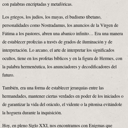
con palabras encriptadas y metafóricas.
Los griegos, los judíos, los mayas, el budismo tibetano,
personalidades como Nostradamus, los anuncios de la Virgen de
Fátima a los pastores, abren una abanico infinito… Era una manera
de establecer profecías a través de grados de iluminación y de
interpretación. Lo arcano, el arte de interpretar los significados
ocultos, tiene en los profetas bíblicos y en la figura de Hermes, con
la palabra hermenéutica, los anunciadores y decodificadores del
futuro.
También, era una forma de establecer jerarquías entre las
hermandades, mantener ciertas verdades en poder de los iniciados o
de garantizar la vida del oráculo, el vidente o la pitonisa evitándole
la hoguera durante la inquisición.
Hoy, en pleno Siglo XXI, nos encontramos con Enigmas que