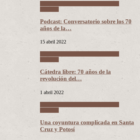
La Guerra del Chaco y la Revolución
Nacional
Podcast: Conversatorio sobre los 70
años de la…
15 abril 2022
La Guerra del Chaco y la Revolución
Nacional
Cátedra libre: 70 años de la
revolución del…
1 abril 2022
La Guerra del Chaco y la Revolución
Nacional
Una coyuntura complicada en Santa
Cruz y Potosí