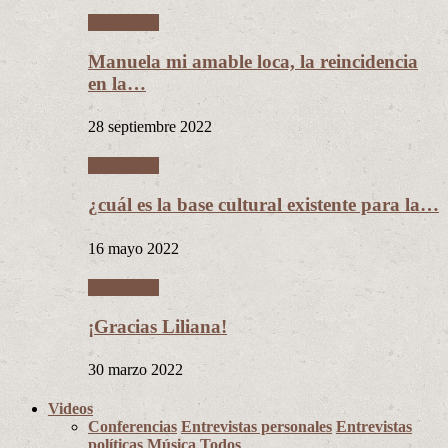
Literatura
Manuela mi amable loca, la reincidencia
en la…
28 septiembre 2022
Literatura
¿cuál es la base cultural existente para la…
16 mayo 2022
Literatura
¡Gracias Liliana!
30 marzo 2022
Videos
Conferencias
Entrevistas personales
Entrevistas
políticas
Música
Todos