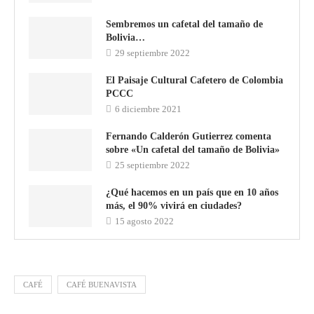
Sembremos un cafetal del tamaño de
Bolivia…
29 septiembre 2022
El Paisaje Cultural Cafetero de Colombia
PCCC
6 diciembre 2021
Fernando Calderón Gutierrez comenta
sobre «Un cafetal del tamaño de Bolivia»
25 septiembre 2022
¿Qué hacemos en un país que en 10 años
más, el 90% vivirá en ciudades?
15 agosto 2022
CAFÉ
CAFÉ BUENAVISTA