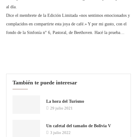
al día.
Dice el membrete de la Edición Limitada «nos sentimos emocionados y
complacidos en compartirte esta joya de café.» Y por mi gusto, con el
fondo de la Sinfonía n° 6, Pastoral, de Beethoven. Hacé la prueba…
También te puede interesar
La hora del Turismo
29 julio 2021
Un cafetal del tamaño de Bolivia V
3 julio 2022