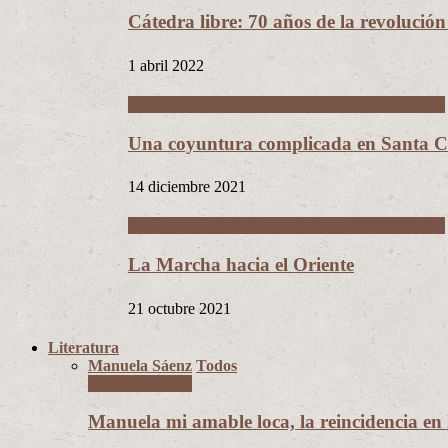
Cátedra libre: 70 años de la revolució
1 abril 2022
La Guerra del Chaco y la Revolución Nacional
Una coyuntura complicada en Santa Cr
14 diciembre 2021
La Guerra del Chaco y la Revolución Nacional
La Marcha hacia el Oriente
21 octubre 2021
Literatura
Manuela Sáenz
Todos
Manuela Sáenz
Manuela mi amable loca, la reincidencia en