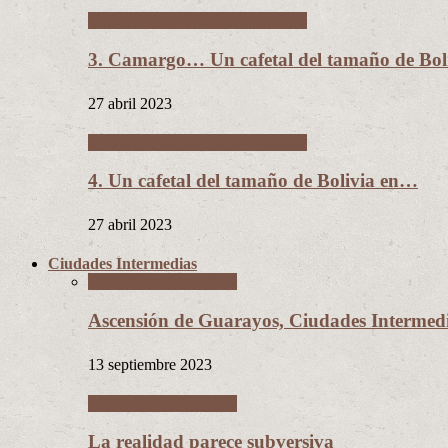
Un cafetal del tamaño de Bolivia
3. Camargo… Un cafetal del tamaño de B
27 abril 2023
Un cafetal del tamaño de Bolivia
4. Un cafetal del tamaño de Bolivia en…
27 abril 2023
Ciudades Intermedias
Ciudades Intermedias
Ascensión de Guarayos, Ciudades Interme
13 septiembre 2023
Ciudades Intermedias
La realidad parece subversiva