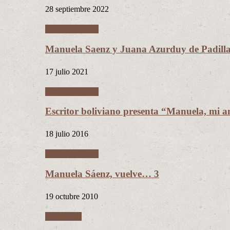
28 septiembre 2022
Manuela Sáenz
Manuela Saenz y Juana Azurduy de Padill
17 julio 2021
Manuela Sáenz
Escritor boliviano presenta “Manuela, mi a
18 julio 2016
Manuela Sáenz
Manuela Sáenz, vuelve… 3
19 octubre 2010
Literatura