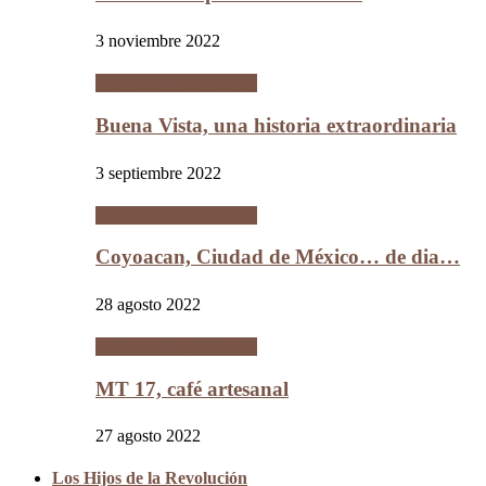
3 noviembre 2022
Ciudades Intermedias
Buena Vista, una historia extraordinaria
3 septiembre 2022
Ciudades Intermedias
Coyoacan, Ciudad de México… de dia…
28 agosto 2022
Ciudades Intermedias
MT 17, café artesanal
27 agosto 2022
Los Hijos de la Revolución