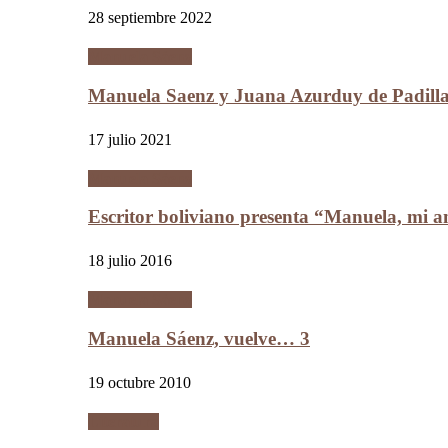
28 septiembre 2022
Manuela Sáenz
Manuela Saenz y Juana Azurduy de Padill
17 julio 2021
Manuela Sáenz
Escritor boliviano presenta “Manuela, mi a
18 julio 2016
Manuela Sáenz
Manuela Sáenz, vuelve… 3
19 octubre 2010
Literatura