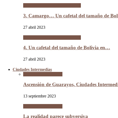
Un cafetal del tamaño de Bolivia
3. Camargo… Un cafetal del tamaño de B
27 abril 2023
Un cafetal del tamaño de Bolivia
4. Un cafetal del tamaño de Bolivia en…
27 abril 2023
Ciudades Intermedias
Ciudades Intermedias
Ascensión de Guarayos, Ciudades Interme
13 septiembre 2023
Ciudades Intermedias
La realidad parece subversiva