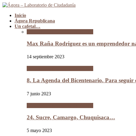
Inicio
Ágora Republicana
Un cafetal…
Un cafetal del tamaño de Bolivia
Max Raña Rodriguez es un emprendedor na
14 septiembre 2023
Un cafetal del tamaño de Bolivia
8. La Agenda del Bicentenario. Para segui
7 junio 2023
Un cafetal del tamaño de Bolivia
24. Sucre, Camargo, Chuquisaca…
5 mayo 2023