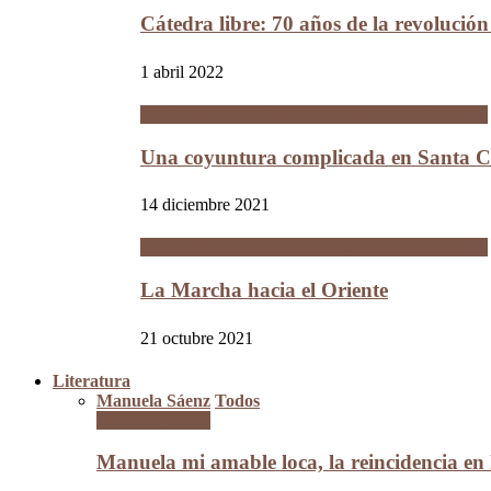
Cátedra libre: 70 años de la revolució
1 abril 2022
La Guerra del Chaco y la Revolución Nacional
Una coyuntura complicada en Santa Cr
14 diciembre 2021
La Guerra del Chaco y la Revolución Nacional
La Marcha hacia el Oriente
21 octubre 2021
Literatura
Manuela Sáenz
Todos
Manuela Sáenz
Manuela mi amable loca, la reincidencia en