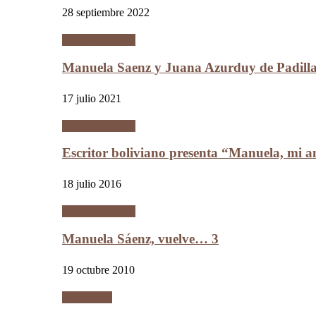
28 septiembre 2022
Manuela Sáenz
Manuela Saenz y Juana Azurduy de Padill
17 julio 2021
Manuela Sáenz
Escritor boliviano presenta “Manuela, mi a
18 julio 2016
Manuela Sáenz
Manuela Sáenz, vuelve… 3
19 octubre 2010
Literatura