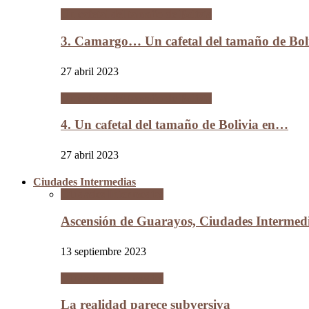
Un cafetal del tamaño de Bolivia
3. Camargo… Un cafetal del tamaño de B
27 abril 2023
Un cafetal del tamaño de Bolivia
4. Un cafetal del tamaño de Bolivia en…
27 abril 2023
Ciudades Intermedias
Ciudades Intermedias
Ascensión de Guarayos, Ciudades Interme
13 septiembre 2023
Ciudades Intermedias
La realidad parece subversiva