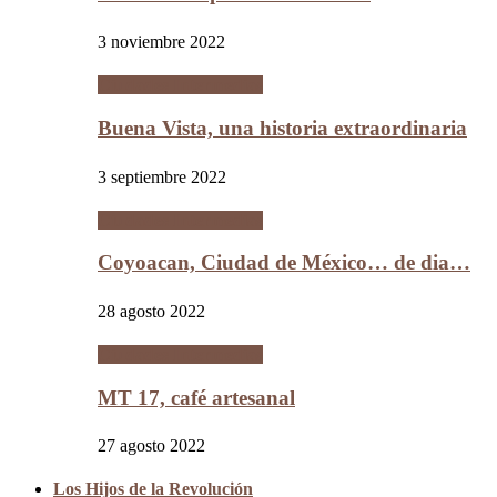
3 noviembre 2022
Ciudades Intermedias
Buena Vista, una historia extraordinaria
3 septiembre 2022
Ciudades Intermedias
Coyoacan, Ciudad de México… de dia…
28 agosto 2022
Ciudades Intermedias
MT 17, café artesanal
27 agosto 2022
Los Hijos de la Revolución