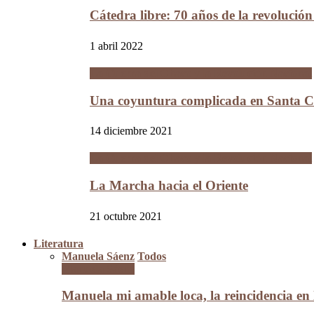
Cátedra libre: 70 años de la revolució
1 abril 2022
La Guerra del Chaco y la Revolución Nacional
Una coyuntura complicada en Santa Cr
14 diciembre 2021
La Guerra del Chaco y la Revolución Nacional
La Marcha hacia el Oriente
21 octubre 2021
Literatura
Manuela Sáenz
Todos
Manuela Sáenz
Manuela mi amable loca, la reincidencia en