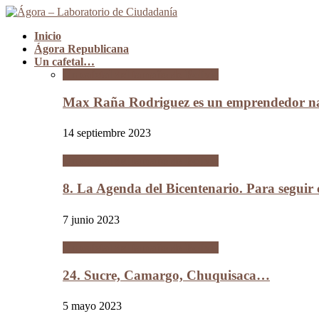
Inicio
Ágora Republicana
Un cafetal…
Un cafetal del tamaño de Bolivia
Max Raña Rodriguez es un emprendedor na
14 septiembre 2023
Un cafetal del tamaño de Bolivia
8. La Agenda del Bicentenario. Para segui
7 junio 2023
Un cafetal del tamaño de Bolivia
24. Sucre, Camargo, Chuquisaca…
5 mayo 2023