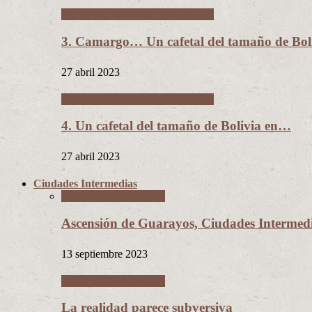
Un cafetal del tamaño de Bolivia
3. Camargo… Un cafetal del tamaño de B
27 abril 2023
Un cafetal del tamaño de Bolivia
4. Un cafetal del tamaño de Bolivia en…
27 abril 2023
Ciudades Intermedias
Ciudades Intermedias
Ascensión de Guarayos, Ciudades Interme
13 septiembre 2023
Ciudades Intermedias
La realidad parece subversiva