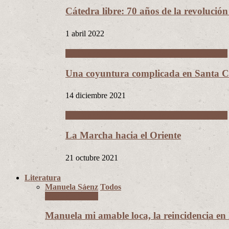
Cátedra libre: 70 años de la revolució
1 abril 2022
La Guerra del Chaco y la Revolución Nacional
Una coyuntura complicada en Santa Cr
14 diciembre 2021
La Guerra del Chaco y la Revolución Nacional
La Marcha hacia el Oriente
21 octubre 2021
Literatura
Manuela Sáenz
Todos
Manuela Sáenz
Manuela mi amable loca, la reincidencia en