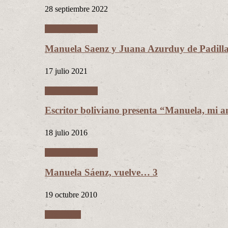
28 septiembre 2022
Manuela Sáenz
Manuela Saenz y Juana Azurduy de Padill
17 julio 2021
Manuela Sáenz
Escritor boliviano presenta “Manuela, mi a
18 julio 2016
Manuela Sáenz
Manuela Sáenz, vuelve… 3
19 octubre 2010
Literatura