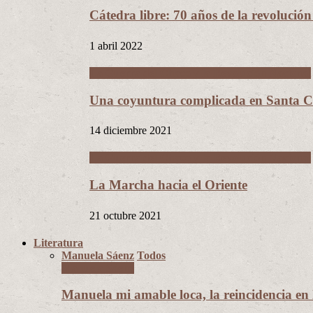
Cátedra libre: 70 años de la revolució
1 abril 2022
La Guerra del Chaco y la Revolución Nacional
Una coyuntura complicada en Santa Cr
14 diciembre 2021
La Guerra del Chaco y la Revolución Nacional
La Marcha hacia el Oriente
21 octubre 2021
Literatura
Manuela Sáenz
Todos
Manuela Sáenz
Manuela mi amable loca, la reincidencia en