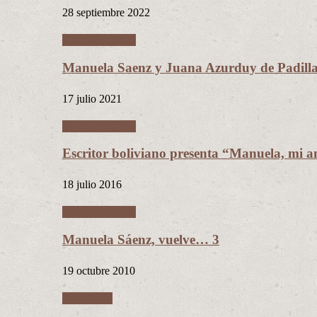
28 septiembre 2022
Manuela Sáenz
Manuela Saenz y Juana Azurduy de Padill
17 julio 2021
Manuela Sáenz
Escritor boliviano presenta “Manuela, mi a
18 julio 2016
Manuela Sáenz
Manuela Sáenz, vuelve… 3
19 octubre 2010
Literatura