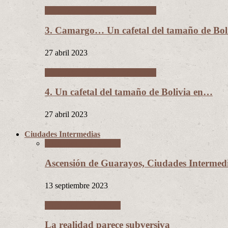
Un cafetal del tamaño de Bolivia
3. Camargo… Un cafetal del tamaño de B
27 abril 2023
Un cafetal del tamaño de Bolivia
4. Un cafetal del tamaño de Bolivia en…
27 abril 2023
Ciudades Intermedias
Ciudades Intermedias
Ascensión de Guarayos, Ciudades Interme
13 septiembre 2023
Ciudades Intermedias
La realidad parece subversiva