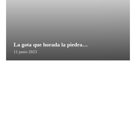
La gota que horada la piedra…
11 junio 2023