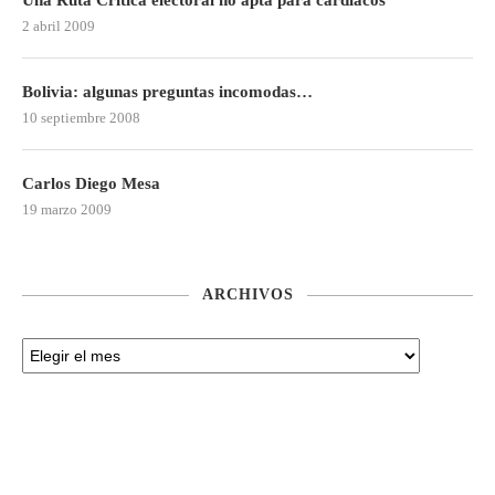
Una Ruta Crítica electoral no apta para cardíacos
2 abril 2009
Bolivia: algunas preguntas incomodas…
10 septiembre 2008
Carlos Diego Mesa
19 marzo 2009
ARCHIVOS