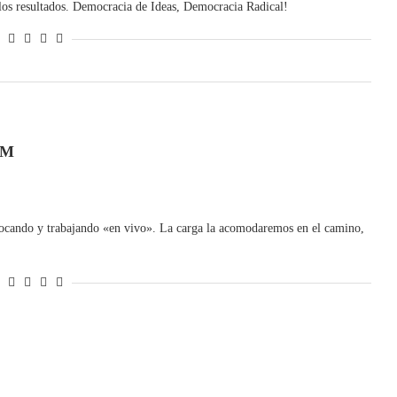
los resultados. Democracia de Ideas, Democracia Radical!
OM
retocando y trabajando «en vivo». La carga la acomodaremos en el camino,