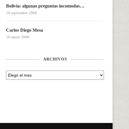
Bolivia: algunas preguntas incomodas…
10 septiembre 2008
Carlos Diego Mesa
19 marzo 2009
ARCHIVOS