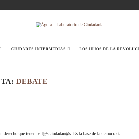
CIUDADES INTERMEDIAS
LOS HIJOS DE LA REVOLUC
ETA:
DEBATE
s un derecho que tenemos l@s ciudadan@s. Es la base de la democracia.