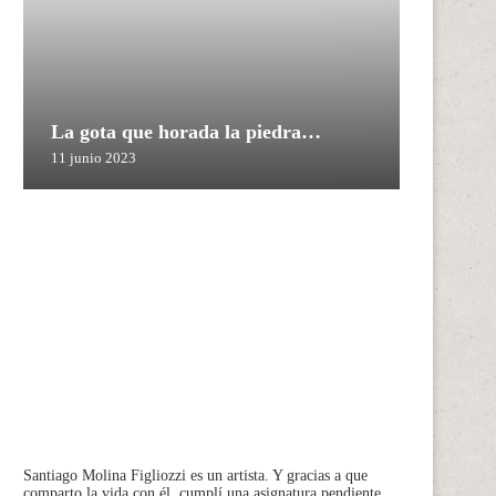
La gota que horada la piedra…
11 junio 2023
Santiago Molina Figliozzi
es un artista. Y gracias a que
comparto la vida con él, cumplí una asignatura pendiente