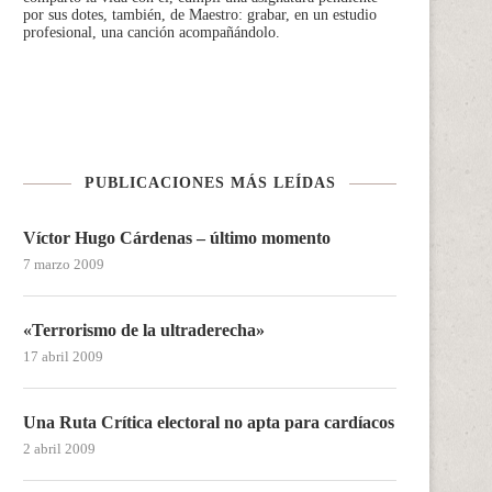
por sus dotes, también, de Maestro: grabar, en un estudio
profesional, una canción acompañándolo.
PUBLICACIONES MÁS LEÍDAS
Víctor Hugo Cárdenas – último momento
7 marzo 2009
«Terrorismo de la ultraderecha»
17 abril 2009
Una Ruta Crítica electoral no apta para cardíacos
2 abril 2009