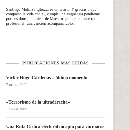
Santiago Molina Figliozzi
es un artista. Y gracias a que
comparto la vida con él, cumplí una asignatura pendiente
por sus dotes, también, de Maestro: grabar, en un estudio
profesional, una canción acompañándolo.
PUBLICACIONES MÁS LEÍDAS
Víctor Hugo Cárdenas – último momento
7 marzo 2009
«Terrorismo de la ultraderecha»
17 abril 2009
Una Ruta Crítica electoral no apta para cardíacos