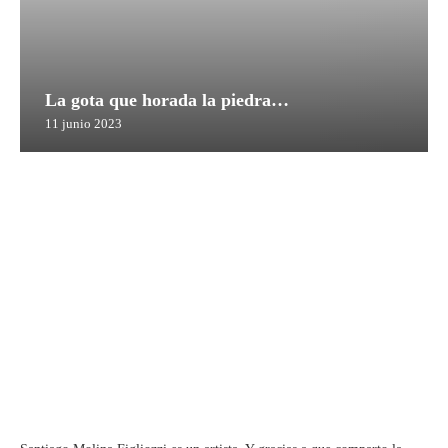
La gota que horada la piedra…
11 junio 2023