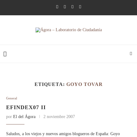
ETIQUETA:
GOYO TOVAR
General
EFINDEX07 II
por
El del Ágora
2 noviembre 2007
Saludos, a los viejos y nuevos amigos blogueros de España: Goyo