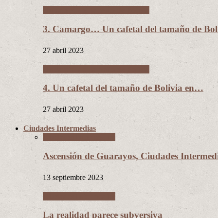
Un cafetal del tamaño de Bolivia
3. Camargo… Un cafetal del tamaño de B
27 abril 2023
Un cafetal del tamaño de Bolivia
4. Un cafetal del tamaño de Bolivia en…
27 abril 2023
Ciudades Intermedias
Ciudades Intermedias
Ascensión de Guarayos, Ciudades Interme
13 septiembre 2023
Ciudades Intermedias
La realidad parece subversiva