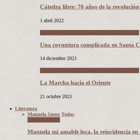
Cátedra libre: 70 años de la revolució
1 abril 2022
La Guerra del Chaco y la Revolución Nacional
Una coyuntura complicada en Santa Cr
14 diciembre 2021
La Guerra del Chaco y la Revolución Nacional
La Marcha hacia el Oriente
21 octubre 2021
Literatura
Manuela Sáenz
Todos
Manuela Sáenz
Manuela mi amable loca, la reincidencia en