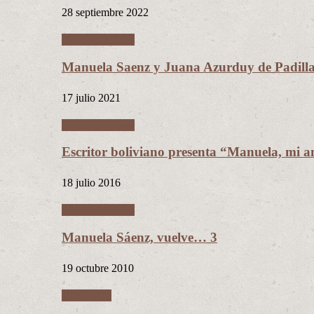
28 septiembre 2022
Manuela Sáenz
Manuela Saenz y Juana Azurduy de Padill
17 julio 2021
Manuela Sáenz
Escritor boliviano presenta “Manuela, mi a
18 julio 2016
Manuela Sáenz
Manuela Sáenz, vuelve… 3
19 octubre 2010
Literatura