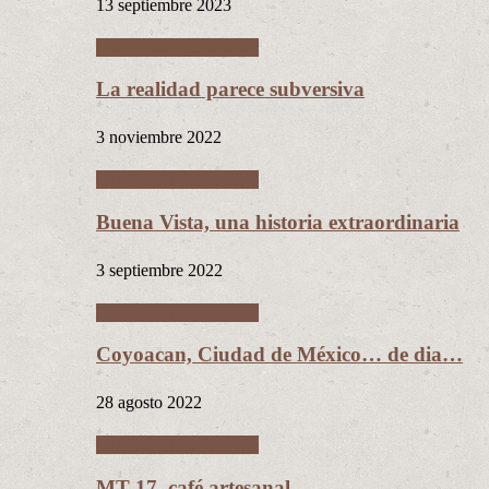
13 septiembre 2023
Ciudades Intermedias
La realidad parece subversiva
3 noviembre 2022
Ciudades Intermedias
Buena Vista, una historia extraordinaria
3 septiembre 2022
Ciudades Intermedias
Coyoacan, Ciudad de México… de dia…
28 agosto 2022
Ciudades Intermedias
MT 17, café artesanal