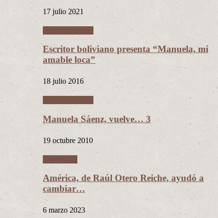
17 julio 2021
Manuela Sáenz
Escritor boliviano presenta “Manuela, mi
amable loca”
18 julio 2016
Manuela Sáenz
Manuela Sáenz, vuelve… 3
19 octubre 2010
Literatura
América, de Raúl Otero Reiche, ayudó a
cambiar…
6 marzo 2023