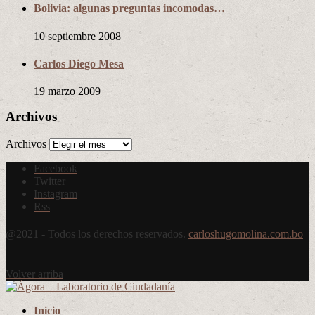
Bolivia: algunas preguntas incomodas…
10 septiembre 2008
Carlos Diego Mesa
19 marzo 2009
Archivos
Archivos
Facebook
Twitter
Instagram
Rss
@2021 - Todos los derechos reservados.
carloshugomolina.com.bo
Volver arriba
Inicio