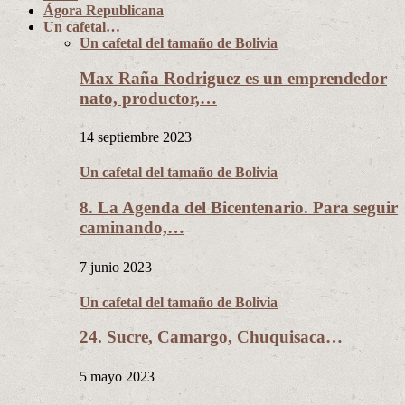
Ágora Republicana
Un cafetal…
Un cafetal del tamaño de Bolivia
Max Raña Rodriguez es un emprendedor
nato, productor,…
14 septiembre 2023
Un cafetal del tamaño de Bolivia
8. La Agenda del Bicentenario. Para seguir
caminando,…
7 junio 2023
Un cafetal del tamaño de Bolivia
24. Sucre, Camargo, Chuquisaca…
5 mayo 2023