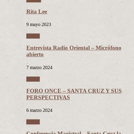
Rita Lee
9 mayo 2023
Videos
Entrevista Radio Oriental – Micrófono
abierto
7 marzo 2024
Videos
FORO ONCE – SANTA CRUZ Y SUS
PERSPECTIVAS
6 marzo 2024
Videos
Conferencia Magistral – Santa Cruz la