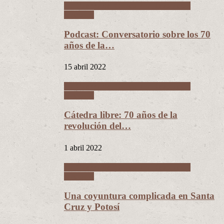
La Guerra del Chaco y la Revolución
Nacional
Podcast: Conversatorio sobre los 70
años de la…
15 abril 2022
La Guerra del Chaco y la Revolución
Nacional
Cátedra libre: 70 años de la
revolución del…
1 abril 2022
La Guerra del Chaco y la Revolución
Nacional
Una coyuntura complicada en Santa
Cruz y Potosí