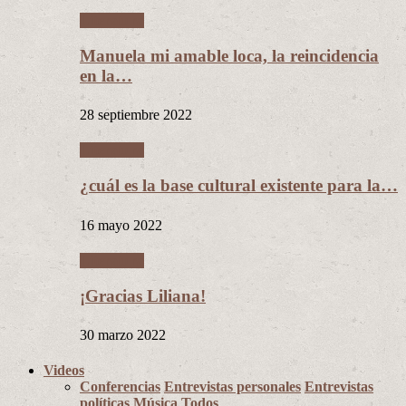
Literatura
Manuela mi amable loca, la reincidencia
en la…
28 septiembre 2022
Literatura
¿cuál es la base cultural existente para la…
16 mayo 2022
Literatura
¡Gracias Liliana!
30 marzo 2022
Videos
Conferencias
Entrevistas personales
Entrevistas
políticas
Música
Todos