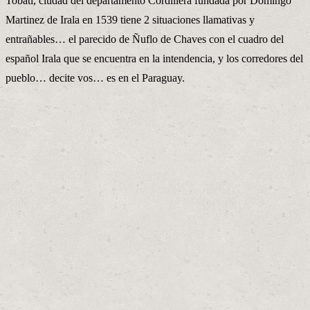
Tobati, ciudad del departamento Cordillera fundada por Domingo
Martinez de Irala en 1539 tiene 2 situaciones llamativas y
entrañables… el parecido de Ñuflo de Chaves con el cuadro del
español Irala que se encuentra en la intendencia, y los corredores del
pueblo… decite vos… es en el Paraguay.