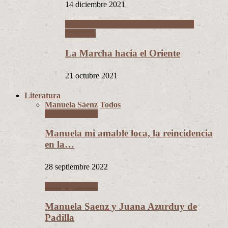
14 diciembre 2021
La Guerra del Chaco y la Revolución
Nacional
La Marcha hacia el Oriente
21 octubre 2021
Literatura
Manuela Sáenz
Todos
Manuela Sáenz
Manuela mi amable loca, la reincidencia
en la…
28 septiembre 2022
Manuela Sáenz
Manuela Saenz y Juana Azurduy de
Padilla