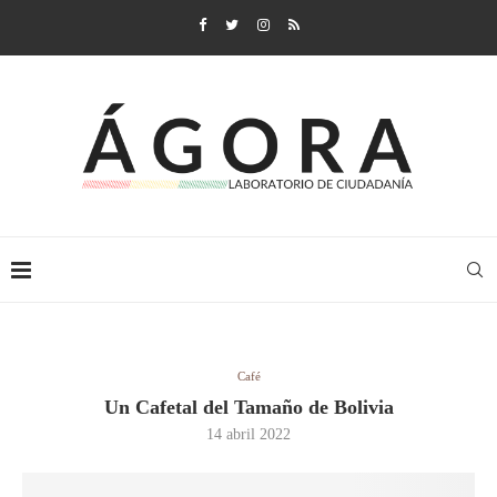
Café
Un Cafetal del Tamaño de Bolivia
14 abril 2022