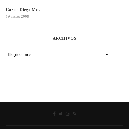
Carlos Diego Mesa
19 marzo 2009
ARCHIVOS