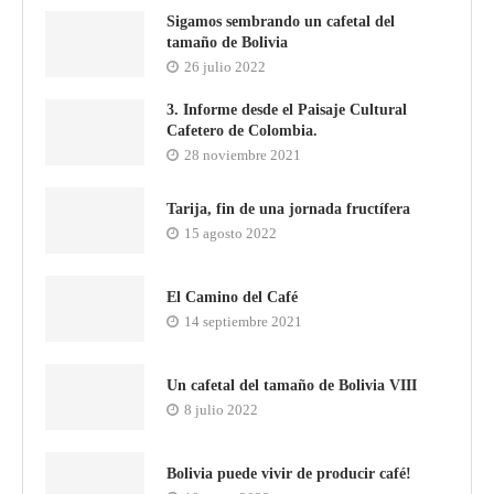
Sigamos sembrando un cafetal del
tamaño de Bolivia
26 julio 2022
3. Informe desde el Paisaje Cultural
Cafetero de Colombia.
28 noviembre 2021
Tarija, fin de una jornada fructífera
15 agosto 2022
El Camino del Café
14 septiembre 2021
Un cafetal del tamaño de Bolivia VIII
8 julio 2022
Bolivia puede vivir de producir café!