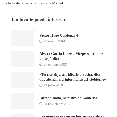
Afiche de la Feria del Libro de Madrid.
También te puede interesar
Víctor Hugo Cárdenas 4
22 marzo 2009
Alvaro García Linera, Vicepresidente de
la República
27 octubre 2008
«Torrico deja en ridículo a Sacha, dice
que alemán era informante del Gobierno»
29 julio 2010
Alfredo Rada, Ministro de Gobierno
29 noviembre 2008
Los masistas se reúnen hoy para ratificar