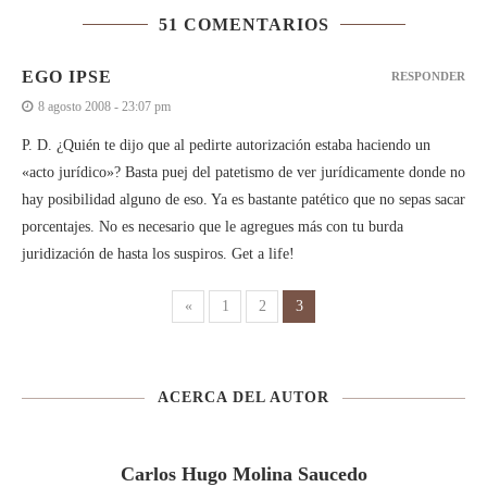
51 COMENTARIOS
EGO IPSE
RESPONDER
8 agosto 2008 - 23:07 pm
P. D. ¿Quién te dijo que al pedirte autorización estaba haciendo un
«acto jurídico»? Basta puej del patetismo de ver jurídicamente donde no
hay posibilidad alguno de eso. Ya es bastante patético que no sepas sacar
porcentajes. No es necesario que le agregues más con tu burda
juridización de hasta los suspiros. Get a life!
«
1
2
3
ACERCA DEL AUTOR
Carlos Hugo Molina Saucedo