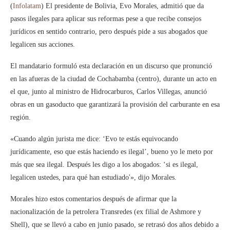
(
Infolatam
) El presidente de Bolivia, Evo Morales, admitió que da
pasos ilegales para aplicar sus reformas pese a que recibe consejos
jurídicos en sentido contrario, pero después pide a sus abogados que
legalicen sus acciones.
El mandatario formuló esta declaración en un discurso que pronunció
en las afueras de la ciudad de Cochabamba (centro), durante un acto en
el que, junto al ministro de Hidrocarburos, Carlos Villegas, anunció
obras en un gasoducto que garantizará la provisión del carburante en esa
región.
«Cuando algún jurista me dice: ‘Evo te estás equivocando
jurídicamente, eso que estás haciendo es ilegal’, bueno yo le meto por
más que sea ilegal. Después les digo a los abogados: ‘si es ilegal,
legalicen ustedes, para qué han estudiado'», dijo Morales.
Morales hizo estos comentarios después de afirmar que la
nacionalización de la petrolera Transredes (ex filial de Ashmore y
Shell), que se llevó a cabo en junio pasado, se retrasó dos años debido a