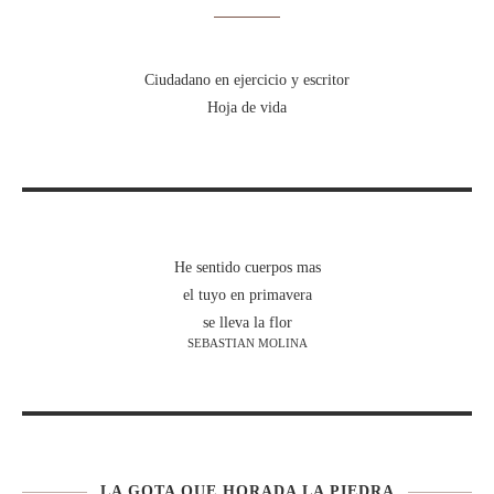
Ciudadano en ejercicio y escritor
Hoja de vida
He sentido cuerpos mas
el tuyo en primavera
se lleva la flor
SEBASTIAN MOLINA
LA GOTA QUE HORADA LA PIEDRA