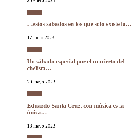
25 enero 2023
Música
…estos sábados en los que sólo existe la…
17 junio 2023
Música
Un sábado especial por el concierto del
chelista…
20 mayo 2023
Música
Eduardo Santa Cruz, con música es la
única…
18 mayo 2023
Música