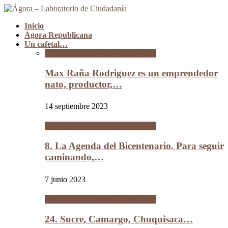
Inicio
Ágora Republicana
Un cafetal…
Un cafetal del tamaño de Bolivia
Max Raña Rodriguez es un emprendedor
nato, productor,…
14 septiembre 2023
Un cafetal del tamaño de Bolivia
8. La Agenda del Bicentenario. Para seguir
caminando,…
7 junio 2023
Un cafetal del tamaño de Bolivia
24. Sucre, Camargo, Chuquisaca…