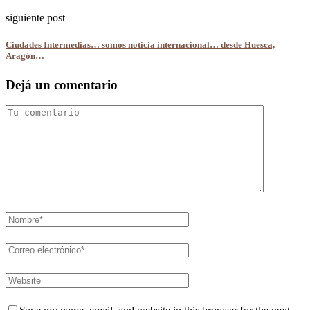
siguiente post
Ciudades Intermedias… somos noticia internacional… desde Huesca,
Aragón…
Dejá un comentario