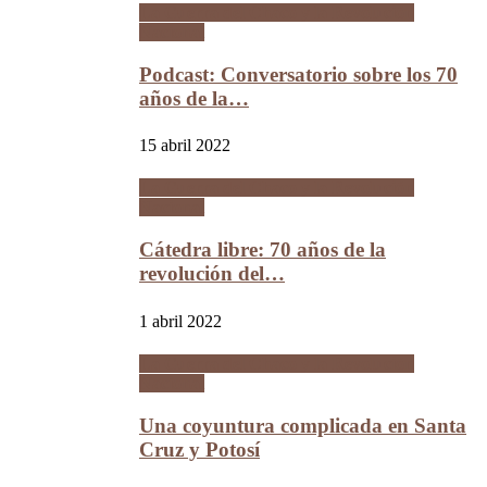
La Guerra del Chaco y la Revolución
Nacional
Podcast: Conversatorio sobre los 70
años de la…
15 abril 2022
La Guerra del Chaco y la Revolución
Nacional
Cátedra libre: 70 años de la
revolución del…
1 abril 2022
La Guerra del Chaco y la Revolución
Nacional
Una coyuntura complicada en Santa
Cruz y Potosí