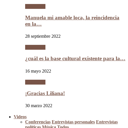
Literatura
Manuela mi amable loca, la reincidencia
en la…
28 septiembre 2022
Literatura
¿cuál es la base cultural existente para la…
16 mayo 2022
Literatura
¡Gracias Liliana!
30 marzo 2022
Videos
Conferencias
Entrevistas personales
Entrevistas
políticas
Música
Todos