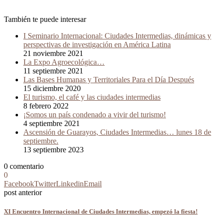
También te puede interesar
I Seminario Internacional: Ciudades Intermedias, dinámicas y
perspectivas de investigación en América Latina
21 noviembre 2021
La Expo Agroecológica…
11 septiembre 2021
Las Bases Humanas y Territoriales Para el Día Después
15 diciembre 2020
El turismo, el café y las ciudades intermedias
8 febrero 2022
¡Somos un país condenado a vivir del turismo!
4 septiembre 2021
Ascensión de Guarayos, Ciudades Intermedias… lunes 18 de
septiembre.
13 septiembre 2023
0 comentario
0
Facebook
Twitter
Linkedin
Email
post anterior
XI Encuentro Internacional de Ciudades Intermedias, empezó la fiesta!