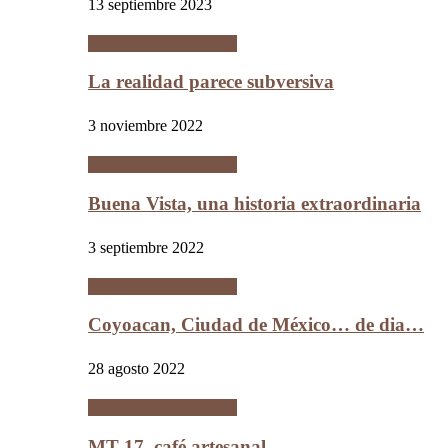
13 septiembre 2023
Ciudades Intermedias
La realidad parece subversiva
3 noviembre 2022
Ciudades Intermedias
Buena Vista, una historia extraordinaria
3 septiembre 2022
Ciudades Intermedias
Coyoacan, Ciudad de México… de dia…
28 agosto 2022
Ciudades Intermedias
MT 17, café artesanal