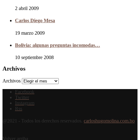
2 abril 2009
Carlos Diego Mesa
19 marzo 2009
Bolivia: algunas preguntas incomodas…
10 septiembre 2008
Archivos
Archivos
Facebook
Twitter
Instagram
Rss
@2021 - Todos los derechos reservados.
carloshugomolina.com.bo
Volver arriba