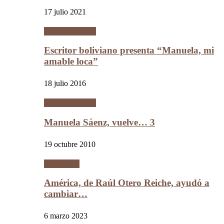
17 julio 2021
Manuela Sáenz
Escritor boliviano presenta “Manuela, mi
amable loca”
18 julio 2016
Manuela Sáenz
Manuela Sáenz, vuelve… 3
19 octubre 2010
Literatura
América, de Raúl Otero Reiche, ayudó a
cambiar…
6 marzo 2023