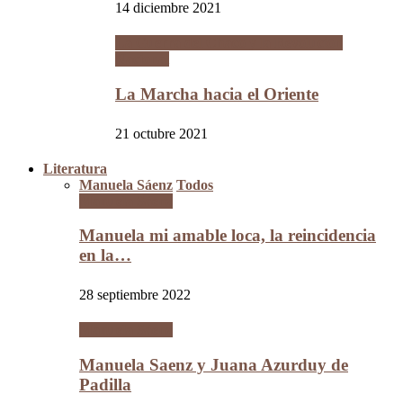
14 diciembre 2021
La Guerra del Chaco y la Revolución
Nacional
La Marcha hacia el Oriente
21 octubre 2021
Literatura
Manuela Sáenz
Todos
Manuela Sáenz
Manuela mi amable loca, la reincidencia
en la…
28 septiembre 2022
Manuela Sáenz
Manuela Saenz y Juana Azurduy de
Padilla