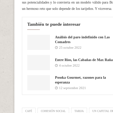
sus potencialidades y lo convierta en un modelo válido para Bo
un hermoso reto que solo depende de los tarijeños. Y viceversa.
También te puede interesar
Análisis del paro indefinido con Las
Comadres
25 octubre 2022
Entre Rios, las Cabañas de Max Rañ
4 octubre 2022
Posoka Gourmet, razones para la
esperanza
12 septiembre 2021
CAFÉ
COHESIÓN SOCIAL
TARIJA
UN CAFETAL D