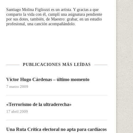
Santiago Molina Figliozzi
es un artista. Y gracias a que
comparto la vida con él, cumplí una asignatura pendiente
por sus dotes, también, de Maestro: grabar, en un estudio
profesional, una canción acompañándolo.
PUBLICACIONES MÁS LEÍDAS
Víctor Hugo Cárdenas – último momento
7 marzo 2009
«Terrorismo de la ultraderecha»
17 abril 2009
Una Ruta Crítica electoral no apta para cardíacos