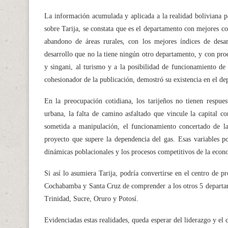
La información acumulada y aplicada a la realidad boliviana p
sobre Tarija, se constata que es el departamento con mejores co
abandono de áreas rurales, con los mejores índices de desar
desarrollo que no la tiene ningún otro departamento, y con proc
y singani, al turismo y a la posibilidad de funcionamiento de
cohesionador de la publicación, demostró su existencia en el de
En la preocupación cotidiana, los tarijeños no tienen respues
urbana, la falta de camino asfaltado que vincule la capital co
sometida a manipulación, el funcionamiento concertado de las
proyecto que supere la dependencia del gas. Esas variables po
dinámicas poblacionales y los procesos competitivos de la econ
Si así lo asumiera Tarija, podría convertirse en el centro de p
Cochabamba y Santa Cruz de comprender a los otros 5 departame
Trinidad, Sucre, Oruro y Potosí.
Evidenciadas estas realidades, queda esperar del liderazgo y el