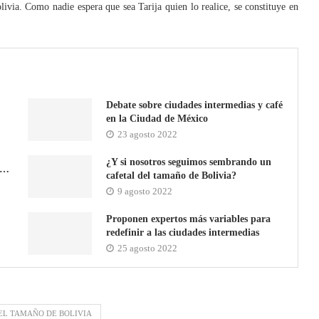
livia. Como nadie espera que sea Tarija quien lo realice, se constituye en
Debate sobre ciudades intermedias y café
en la Ciudad de México
23 agosto 2022
¿Y si nosotros seguimos sembrando un
a…
cafetal del tamaño de Bolivia?
9 agosto 2022
Proponen expertos más variables para
redefinir a las ciudades intermedias
25 agosto 2022
EL TAMAÑO DE BOLIVIA