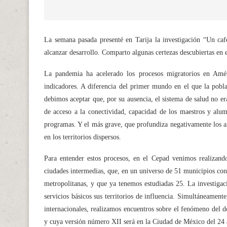
La semana pasada presenté en Tarija la investigación “Un cafe
alcanzar desarrollo. Comparto algunas certezas descubiertas en 
La pandemia ha acelerado los procesos migratorios en Améri
indicadores. A diferencia del primer mundo en el que la poblaci
debimos aceptar que, por su ausencia, el sistema de salud no er
de acceso a la conectividad, capacidad de los maestros y alu
programas. Y el más grave, que profundiza negativamente los an
en los territorios dispersos.
Para entender estos procesos, en el Cepad venimos realizand
ciudades intermedias, que, en un universo de 51 municipios con
metropolitanas, y que ya tenemos estudiadas 25. La investigaci
servicios básicos sus territorios de influencia. Simultáneamen
internacionales, realizamos encuentros sobre el fenómeno del d
y cuya versión número XII será en la Ciudad de México del 24 