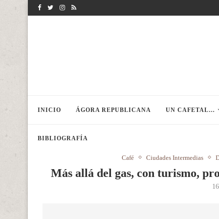
INICIO
ÁGORA REPUBLICANA
UN CAFETAL…
BIBLIOGRAFÍA
Café
Ciudades Intermedias
D
Más allá del gas, con turismo, pr
16