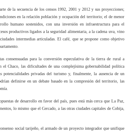
arte de la secuencia de los censos 1992, 2001 y 2012 y sus proyecciones;
ndiciones en la relación población y ocupación del territorio; el de menor
rollo humano sostenidos, con una inversión en infraestructura para el
esos productivos ligados a la seguridad alimentaria, a la cadena uva, vino
 ciudades intermedias articuladas. El café, que se propone como objetivo
partamento.
tas consensuadas para la conversión especulativa de la tierra de rural a
n el Chaco, las dificultades de una complejísima gobernabilidad política
 potencialidades privadas del turismo y, finalmente, la ausencia de un
drían definirse en un debate basado en la compresión del territorio, las
omía.
ropuestas de desarrollo en favor del país, pues está más cerca que La Paz,
ntos, lo mismo que el Cercado, a las otras ciudades capitales de Cobija,
 consenso social tarijeño, el armado de un proyecto integrador que unifique