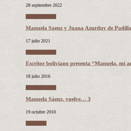
28 septiembre 2022
Manuela Sáenz
Manuela Saenz y Juana Azurduy de Padill
17 julio 2021
Manuela Sáenz
Escritor boliviano presenta “Manuela, mi a
18 julio 2016
Manuela Sáenz
Manuela Sáenz, vuelve… 3
19 octubre 2010
Literatura