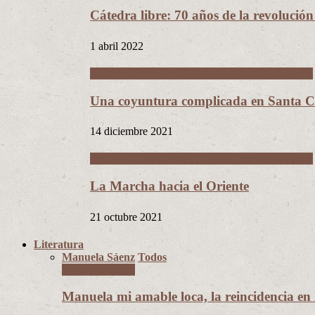
Cátedra libre: 70 años de la revolució
1 abril 2022
La Guerra del Chaco y la Revolución Nacional
Una coyuntura complicada en Santa Cr
14 diciembre 2021
La Guerra del Chaco y la Revolución Nacional
La Marcha hacia el Oriente
21 octubre 2021
Literatura
Manuela Sáenz
Todos
Manuela Sáenz
Manuela mi amable loca, la reincidencia en