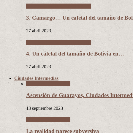
Un cafetal del tamaño de Bolivia
3. Camargo… Un cafetal del tamaño de B
27 abril 2023
Un cafetal del tamaño de Bolivia
4. Un cafetal del tamaño de Bolivia en…
27 abril 2023
Ciudades Intermedias
Ciudades Intermedias
Ascensión de Guarayos, Ciudades Interme
13 septiembre 2023
Ciudades Intermedias
La realidad parece subversiva