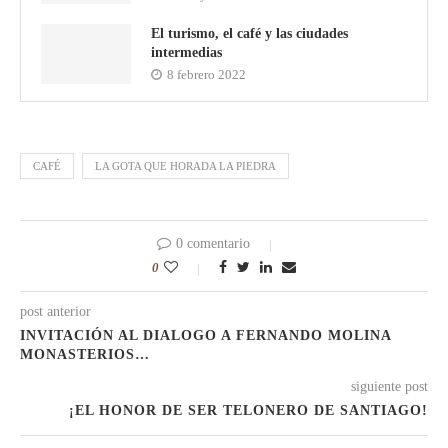
El turismo, el café y las ciudades
intermedias
8 febrero 2022
CAFÉ
LA GOTA QUE HORADA LA PIEDRA
0 comentario
0
post anterior
INVITACIÓN AL DIALOGO A FERNANDO MOLINA
MONASTERIOS…
siguiente post
¡EL HONOR DE SER TELONERO DE SANTIAGO!