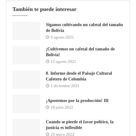
También te puede interesar
Sigamos cultivando un cafetal del tamaño
de Bolivia
6 agosto 2021
¡Cultivemos un cafetal del tamaño de
Bolivia!
12 agosto 2021
8. Informe desde el Paisaje Cultural
Cafetero de Colombia
1 diciembre 2021
¡Apostemos por la producción! III
16 julio 2022
Cuando se pierde el favor político, la
justicia es inflexible
25 mayo 2022