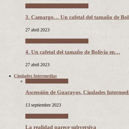
Un cafetal del tamaño de Bolivia
3. Camargo… Un cafetal del tamaño de B
27 abril 2023
Un cafetal del tamaño de Bolivia
4. Un cafetal del tamaño de Bolivia en…
27 abril 2023
Ciudades Intermedias
Ciudades Intermedias
Ascensión de Guarayos, Ciudades Interme
13 septiembre 2023
Ciudades Intermedias
La realidad parece subversiva