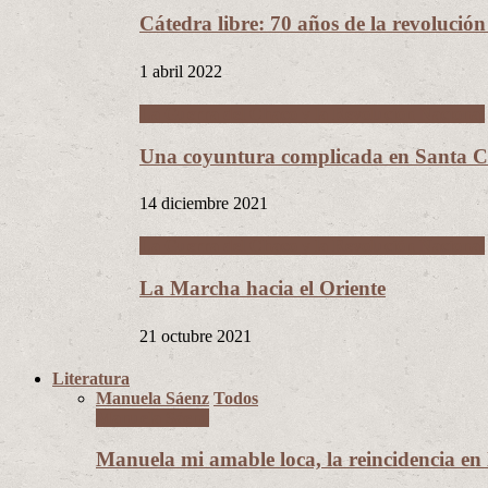
Cátedra libre: 70 años de la revolució
1 abril 2022
La Guerra del Chaco y la Revolución Nacional
Una coyuntura complicada en Santa Cr
14 diciembre 2021
La Guerra del Chaco y la Revolución Nacional
La Marcha hacia el Oriente
21 octubre 2021
Literatura
Manuela Sáenz
Todos
Manuela Sáenz
Manuela mi amable loca, la reincidencia en