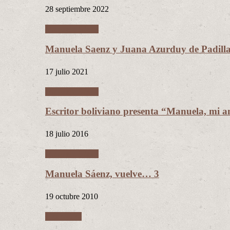
28 septiembre 2022
Manuela Sáenz
Manuela Saenz y Juana Azurduy de Padill
17 julio 2021
Manuela Sáenz
Escritor boliviano presenta “Manuela, mi a
18 julio 2016
Manuela Sáenz
Manuela Sáenz, vuelve… 3
19 octubre 2010
Literatura