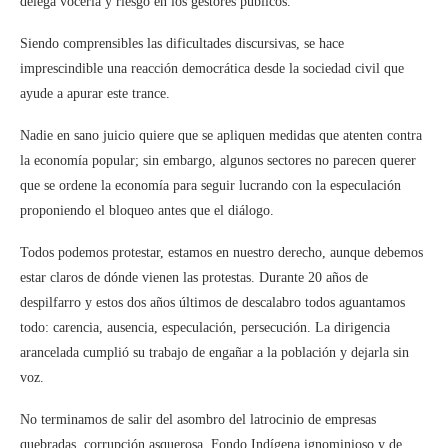
delega vocería y riesgo en los gestores públicos.
Siendo comprensibles las dificultades discursivas, se hace
imprescindible una reacción democrática desde la sociedad civil que
ayude a apurar este trance.
Nadie en sano juicio quiere que se apliquen medidas que atenten contra
la economía popular; sin embargo, algunos sectores no parecen querer
que se ordene la economía para seguir lucrando con la especulación
proponiendo el bloqueo antes que el diálogo.
Todos podemos protestar, estamos en nuestro derecho, aunque debemos
estar claros de dónde vienen las protestas. Durante 20 años de
despilfarro y estos dos años últimos de descalabro todos aguantamos
todo: carencia, ausencia, especulación, persecución. La dirigencia
arancelada cumplió su trabajo de engañar a la población y dejarla sin
voz.
No terminamos de salir del asombro del latrocinio de empresas
quebradas, corrupción asquerosa, Fondo Indígena ignominioso y de