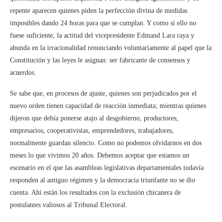
repente aparecen quienes piden la perfección divina de medidas
imposibles dando 24 horas para que se cumplan. Y como si ello no
fuese suficiente, la actitud del vicepresidente Edmand Lara raya y
abunda en la irracionalidad renunciando voluntariamente al papel que la
Constitución y las leyes le asignan: ser fabricante de consensos y
acuerdos.
Se sabe que, en procesos de ajuste, quienes son perjudicados por el
nuevo orden tienen capacidad de reacción inmediata; mientras quienes
dijeron que debía ponerse atajo al desgobierno, productores,
empresarios, cooperativistas, emprendedores, trabajadores,
normalmente guardan silencio. Como no podemos olvidarnos en dos
meses lo que vivimos 20 años. Debemos aceptar que estamos un
escenario en el que las asambleas legislativas departamentales todavía
responden al antiguo régimen y la democracia triunfante no se dio
cuenta. Ahí están los resultados con la exclusión chicanera de
postulantes valiosos al Tribunal Electoral.