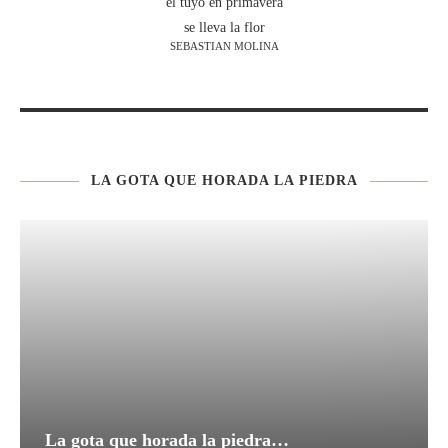
el tuyo en primavera
se lleva la flor
SEBASTIAN MOLINA
LA GOTA QUE HORADA LA PIEDRA
La gota que horada la piedra…