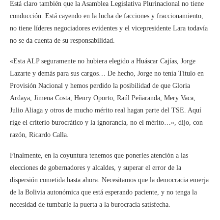
Está claro también que la Asamblea Legislativa Plurinacional no tiene
conducción. Está cayendo en la lucha de facciones y fraccionamiento,
no tiene líderes negociadores evidentes y el vicepresidente Lara todavía
no se da cuenta de su responsabilidad.
«Esta ALP seguramente no hubiera elegido a Huáscar Cajías, Jorge
Lazarte y demás para sus cargos… De hecho, Jorge no tenía Título en
Provisión Nacional y hemos perdido la posibilidad de que Gloria
Ardaya, Jimena Costa, Henry Oporto, Raúl Peñaranda, Mery Vaca,
Julio Aliaga y otros de mucho mérito real hagan parte del TSE. Aquí
rige el criterio burocrático y la ignorancia, no el mérito…», dijo, con
razón, Ricardo Calla.
Finalmente, en la coyuntura tenemos que ponerles atención a las
elecciones de gobernadores y alcaldes, y superar el error de la
dispersión cometida hasta ahora. Necesitamos que la democracia emerja
de la Bolivia autonómica que está esperando paciente, y no tenga la
necesidad de tumbarle la puerta a la burocracia satisfecha.