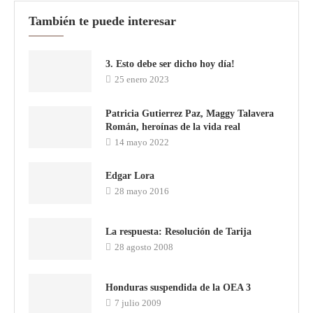
También te puede interesar
3. Esto debe ser dicho hoy día!
25 enero 2023
Patricia Gutierrez Paz, Maggy Talavera
Román, heroínas de la vida real
14 mayo 2022
Edgar Lora
28 mayo 2016
La respuesta: Resolución de Tarija
28 agosto 2008
Honduras suspendida de la OEA 3
7 julio 2009