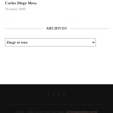
Carlos Diego Mesa
19 marzo 2009
ARCHIVOS
@2021 - Todos los derechos reservados.
carloshugomolina.com.bo