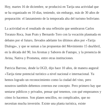
Hoy, martes 16 de diciembre, se producirá en Tarija una actividad que
se ha organizado en 10 días, teniendo, sin embargo, más de 30 años de
preparación: el lanzamiento de la temporada alta del turismo boliviano.
La actividad es el resultado de una reflexión que sembraron Carlos
Toranzo Roca, Joan Prats y Bernardo Toro con la vocación plasmada en
debates por el futuro, llevados adelante los últimos años por «Tarija
Dialoga», y que se suman a las propuestas del Movimiento 15 deaAbril,
en la década del 90, los Aromas y Sabores de Fautapo, y la presencia de
Avina, Nativa y Prometea, entre otras instituciones.
Patricia Barroso, desde la OGD, dijo hace 10 años, de manera augural:
«Tarija tiene potencial turístico a nivel nacional e internacional. Ya
hemos logrado un reconocimiento como la ciudad del vino, pero
nosotros también debemos creernos ese concepto. Pero primero hay que
sentarse públicos y privados, pensar qué tenemos, con qué empezamos y
cómo lo hacemos. Son planes sencillos, no complicados, que no
necesitan mucha inversión. Existe una planta turística, existe