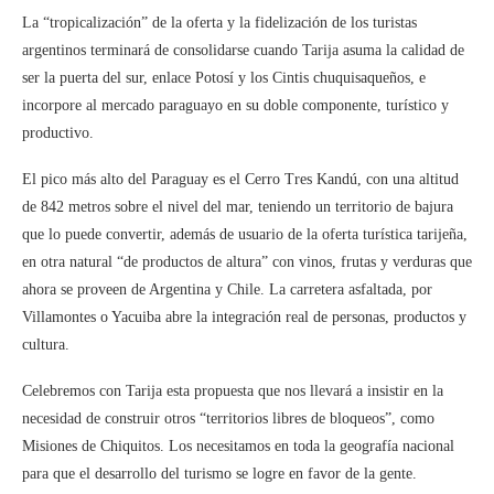
La “tropicalización” de la oferta y la fidelización de los turistas
argentinos terminará de consolidarse cuando Tarija asuma la calidad de
ser la puerta del sur, enlace Potosí y los Cintis chuquisaqueños, e
incorpore al mercado paraguayo en su doble componente, turístico y
productivo.
El pico más alto del Paraguay es el Cerro Tres Kandú, con una altitud
de 842 metros sobre el nivel del mar, teniendo un territorio de bajura
que lo puede convertir, además de usuario de la oferta turística tarijeña,
en otra natural “de productos de altura” con vinos, frutas y verduras que
ahora se proveen de Argentina y Chile. La carretera asfaltada, por
Villamontes o Yacuiba abre la integración real de personas, productos y
cultura.
Celebremos con Tarija esta propuesta que nos llevará a insistir en la
necesidad de construir otros “territorios libres de bloqueos”, como
Misiones de Chiquitos. Los necesitamos en toda la geografía nacional
para que el desarrollo del turismo se logre en favor de la gente.