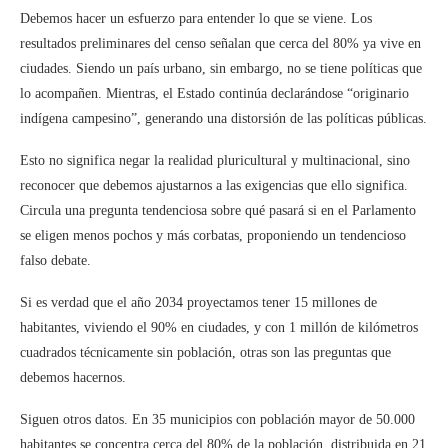
Debemos hacer un esfuerzo para entender lo que se viene. Los
resultados preliminares del censo señalan que cerca del 80% ya vive en
ciudades. Siendo un país urbano, sin embargo, no se tiene políticas que
lo acompañen. Mientras, el Estado continúa declarándose “originario
indígena campesino”, generando una distorsión de las políticas públicas.
Esto no significa negar la realidad pluricultural y multinacional, sino
reconocer que debemos ajustarnos a las exigencias que ello significa.
Circula una pregunta tendenciosa sobre qué pasará si en el Parlamento
se eligen menos pochos y más corbatas, proponiendo un tendencioso
falso debate.
Si es verdad que el año 2034 proyectamos tener 15 millones de
habitantes, viviendo el 90% en ciudades, y con 1 millón de kilómetros
cuadrados técnicamente sin población, otras son las preguntas que
debemos hacernos.
Siguen otros datos. En 35 municipios con población mayor de 50.000
habitantes se concentra cerca del 80% de la población, distribuida en 21