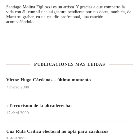
Santiago Molina Figliozzi
es un artista. Y gracias a que comparto la
vida con él, cumplí una asignatura pendiente por sus dotes, también, de
Maestro: grabar, en un estudio profesional, una canción
acompañándolo.
PUBLICACIONES MÁS LEÍDAS
Víctor Hugo Cárdenas – último momento
7 marzo 2009
«Terrorismo de la ultraderecha»
17 abril 2009
Una Ruta Crítica electoral no apta para cardíacos
2 abril 2009