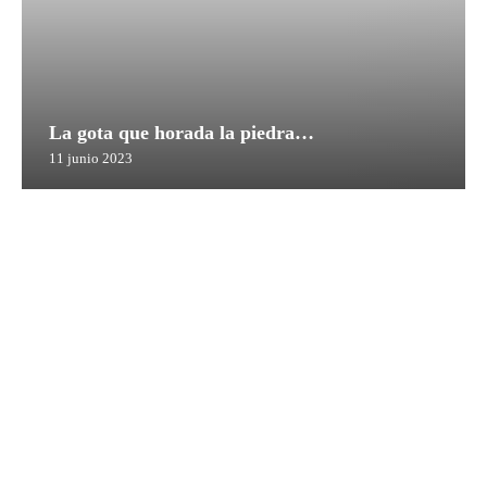
La gota que horada la piedra…
11 junio 2023