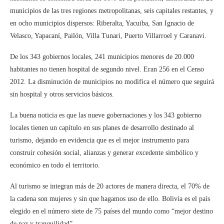
municipios de las tres regiones metropolitanas, seis capitales restantes, y
en ocho municipios dispersos: Riberalta, Yacuiba, San Ignacio de
Velasco, Yapacaní, Pailón, Villa Tunari, Puerto Villarroel y Caranavi.
De los 343 gobiernos locales, 241 municipios menores de 20.000
habitantes no tienen hospital de segundo nivel. Eran 256 en el Censo
2012. La disminución de municipios no modifica el número que seguirá
sin hospital y otros servicios básicos.
La buena noticia es que las nueve gobernaciones y los 343 gobierno
locales tienen un capítulo en sus planes de desarrollo destinado al
turismo, dejando en evidencia que es el mejor instrumento para
construir cohesión social, alianzas y generar excedente simbólico y
económico en todo el territorio.
Al turismo se integran más de 20 actores de manera directa, el 70% de
la cadena son mujeres y sin que hagamos uso de ello. Bolivia es el país
elegido en el número siete de 75 países del mundo como “mejor destino
de paz y tranquilidad”.