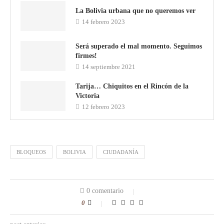
La Bolivia urbana que no queremos ver
14 febrero 2023
Será superado el mal momento. Seguimos
firmes!
14 septiembre 2021
Tarija… Chiquitos en el Rincón de la
Victoria
12 febrero 2023
BLOQUEOS
BOLIVIA
CIUDADANÍA
0 comentario
0