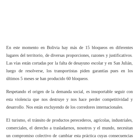
En este momento en Bolivia hay más de 15 bloqueos en diferentes
lugares del territorio, de diversas proporciones, razones y justificativos.
Las vías están cortadas por la falta de desayuno escolar y en San Julián,
luego de resolverse, los transportistas piden garantías pues en los
últimos 5 meses se han producido 60 bloqueos.
Respetando el origen de la demanda social, es insoportable seguir con
esta violencia que nos destruye y nos hace perder competitividad y
desarrollo. Nos están excluyendo de los corredores internacionales.
El turismo, el tránsito de productos perecederos, agrícolas, industriales,
comerciales, el derecho a trasladarnos, nosotros y el mundo, necesitan
un compromiso colectivo de cambiar esta práctica cuyas consecuencias