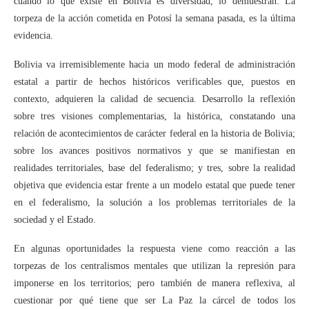
cuando lo que existe en Bolivia es diversidad, lo demuestran. La
torpeza de la acción cometida en Potosí la semana pasada, es la última
evidencia.
Bolivia va irremisiblemente hacia un modo federal de administración
estatal a partir de hechos históricos verificables que, puestos en
contexto, adquieren la calidad de secuencia. Desarrollo la reflexión
sobre tres visiones complementarias, la histórica, constatando una
relación de acontecimientos de carácter federal en la historia de Bolivia;
sobre los avances positivos normativos y que se manifiestan en
realidades territoriales, base del federalismo; y tres, sobre la realidad
objetiva que evidencia estar frente a un modelo estatal que puede tener
en el federalismo, la solución a los problemas territoriales de la
sociedad y el Estado.
En algunas oportunidades la respuesta viene como reacción a las
torpezas de los centralismos mentales que utilizan la represión para
imponerse en los territorios; pero también de manera reflexiva, al
cuestionar por qué tiene que ser La Paz la cárcel de todos los