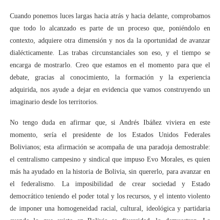
Cuando ponemos luces largas hacia atrás y hacia delante, comprobamos
que todo lo alcanzado es parte de un proceso que, poniéndolo en
contexto, adquiere otra dimensión y nos da la oportunidad de avanzar
dialécticamente. Las trabas circunstanciales son eso, y el tiempo se
encarga de mostrarlo. Creo que estamos en el momento para que el
debate, gracias al conocimiento, la formación y la experiencia
adquirida, nos ayude a dejar en evidencia que vamos construyendo un
imaginario desde los territorios.
No tengo duda en afirmar que, si Andrés Ibáñez viviera en este
momento, sería el presidente de los Estados Unidos Federales
Bolivianos; esta afirmación se acompaña de una paradoja demostrable:
el centralismo campesino y sindical que impuso Evo Morales, es quien
más ha ayudado en la historia de Bolivia, sin quererlo, para avanzar en
el federalismo. La imposibilidad de crear sociedad y Estado
democrático teniendo el poder total y los recursos, y el intento violento
de imponer una homogeneidad racial, cultural, ideológica y partidaria