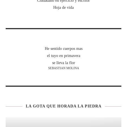
Ciudadano en ejercicio y escritor
Hoja de vida
He sentido cuerpos mas
el tuyo en primavera
se lleva la flor
SEBASTIAN MOLINA
LA GOTA QUE HORADA LA PIEDRA