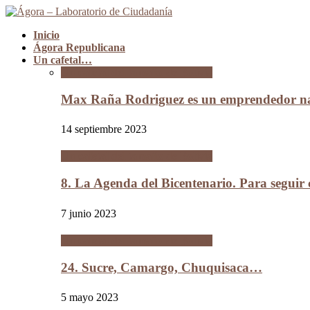
Inicio
Ágora Republicana
Un cafetal…
Un cafetal del tamaño de Bolivia
Max Raña Rodriguez es un emprendedor na
14 septiembre 2023
Un cafetal del tamaño de Bolivia
8. La Agenda del Bicentenario. Para segui
7 junio 2023
Un cafetal del tamaño de Bolivia
24. Sucre, Camargo, Chuquisaca…
5 mayo 2023