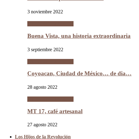
3 noviembre 2022
Ciudades Intermedias
Buena Vista, una historia extraordinaria
3 septiembre 2022
Ciudades Intermedias
Coyoacan, Ciudad de México… de dia…
28 agosto 2022
Ciudades Intermedias
MT 17, café artesanal
27 agosto 2022
Los Hijos de la Revolución