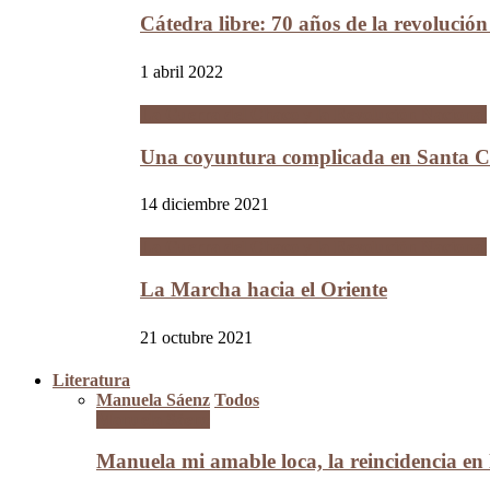
Cátedra libre: 70 años de la revolució
1 abril 2022
La Guerra del Chaco y la Revolución Nacional
Una coyuntura complicada en Santa Cr
14 diciembre 2021
La Guerra del Chaco y la Revolución Nacional
La Marcha hacia el Oriente
21 octubre 2021
Literatura
Manuela Sáenz
Todos
Manuela Sáenz
Manuela mi amable loca, la reincidencia en