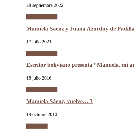
28 septiembre 2022
Manuela Sáenz
Manuela Saenz y Juana Azurduy de Padill
17 julio 2021
Manuela Sáenz
Escritor boliviano presenta “Manuela, mi a
18 julio 2016
Manuela Sáenz
Manuela Sáenz, vuelve… 3
19 octubre 2010
Literatura