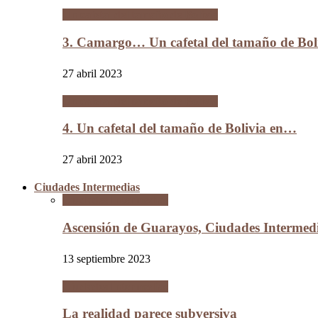
Un cafetal del tamaño de Bolivia
3. Camargo… Un cafetal del tamaño de B
27 abril 2023
Un cafetal del tamaño de Bolivia
4. Un cafetal del tamaño de Bolivia en…
27 abril 2023
Ciudades Intermedias
Ciudades Intermedias
Ascensión de Guarayos, Ciudades Interme
13 septiembre 2023
Ciudades Intermedias
La realidad parece subversiva