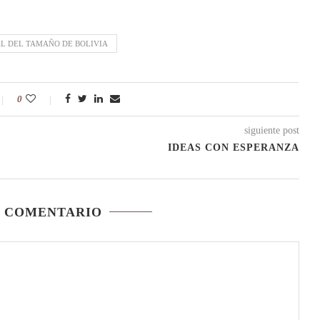
L DEL TAMAÑO DE BOLIVIA
0
siguiente post
IDEAS CON ESPERANZA
N COMENTARIO