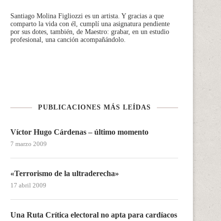
Santiago Molina Figliozzi
es un artista. Y gracias a que
comparto la vida con él, cumplí una asignatura pendiente
por sus dotes, también, de Maestro: grabar, en un estudio
profesional, una canción acompañándolo.
PUBLICACIONES MÁS LEÍDAS
Víctor Hugo Cárdenas – último momento
7 marzo 2009
«Terrorismo de la ultraderecha»
17 abril 2009
Una Ruta Crítica electoral no apta para cardíacos