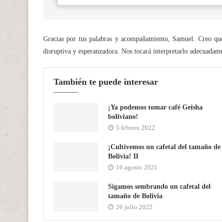
Gracias por tus palabras y acompañamiento, Samuel. Creo qu
disruptiva y esperanzadora. Nos tocará interpretarlo adecuadam
También te puede interesar
¡Ya podemos tomar café Geisha
boliviano!
5 febrero 2022
¡Cultivemos un cafetal del tamaño de
Bolivia! II
16 agosto 2021
Sigamos sembrando un cafetal del
tamaño de Bolivia
26 julio 2022