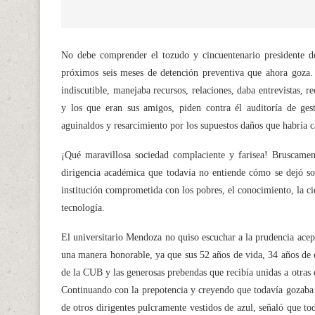
No debe comprender el tozudo y cincuentenario presidente d
próximos seis meses de detención preventiva que ahora goza. 
indiscutible, manejaba recursos, relaciones, daba entrevistas, 
y los que eran sus amigos, piden contra él auditoría de gest
aguinaldos y resarcimiento por los supuestos daños que habría 
¡Qué maravillosa sociedad complaciente y farisea! Bruscament
dirigencia académica que todavía no entiende cómo se dejó so
institución comprometida con los pobres, el conocimiento, la ci
tecnología.
El universitario Mendoza no quiso escuchar a la prudencia acep
una manera honorable, ya que sus 52 años de vida, 34 años de 
de la CUB y las generosas prebendas que recibía unidas a otras e
Continuando con la prepotencia y creyendo que todavía gozaba
de otros dirigentes pulcramente vestidos de azul, señaló que t