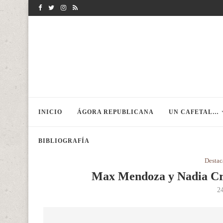
INICIO
ÁGORA REPUBLICANA
UN CAFETAL…
BIBLIOGRAFÍA
Desta
Max Mendoza y Nadia Cruz,
2