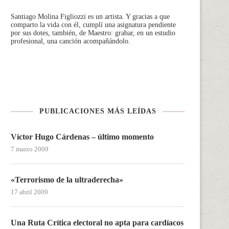
Santiago Molina Figliozzi
es un artista. Y gracias a que
comparto la vida con él, cumplí una asignatura pendiente
por sus dotes, también, de Maestro: grabar, en un estudio
profesional, una canción acompañándolo.
PUBLICACIONES MÁS LEÍDAS
Víctor Hugo Cárdenas – último momento
7 marzo 2009
«Terrorismo de la ultraderecha»
17 abril 2009
Una Ruta Crítica electoral no apta para cardíacos