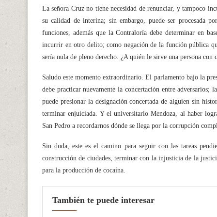
La señora Cruz no tiene necesidad de renunciar, y tampoco incu
su calidad de interina; sin embargo, puede ser procesada por
funciones, además que la Contraloría debe determinar en bas
incurrir en otro delito; como negación de la función pública q
sería nula de pleno derecho. ¿A quién le sirve una persona con c
Saludo este momento extraordinario. El parlamento bajo la pre
debe practicar nuevamente la concertación entre adversarios; l
puede presionar la designación concertada de alguien sin histo
terminar enjuiciada. Y el universitario Mendoza, al haber log
San Pedro a recordarnos dónde se llega por la corrupción compl
Sin duda, este es el camino para seguir con las tareas pendie
construcción de ciudades, terminar con la injusticia de la justici
para la producción de cocaína.
También te puede interesar