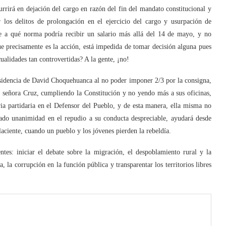
rrirá en dejación del cargo en razón del fin del mandato constitucional y
 los delitos de prolongación en el ejercicio del cargo y usurpación de
e a qué norma podría recibir un salario más allá del 14 de mayo, y no
ue precisamente es la acción, está impedida de tomar decisión alguna pues
ualidades tan controvertidas? A la gente, ¡no!
sidencia de David Choquehuanca al no poder imponer 2/3 por la consigna,
a señora Cruz, cumpliendo la Constitución y no yendo más a sus oficinas,
ria partidaria en el Defensor del Pueblo, y de esta manera, ella misma no
rado unanimidad en el repudio a su conducta despreciable, ayudará desde
aciente, cuando un pueblo y los jóvenes pierden la rebeldía.
ntes: iniciar el debate sobre la migración, el despoblamiento rural y la
a, la corrupción en la función pública y transparentar los territorios libres