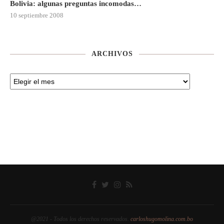
Bolivia: algunas preguntas incomodas…
10 septiembre 2008
ARCHIVOS
@2021 - Todos los derechos reservados.
carloshugomolina.com.bo