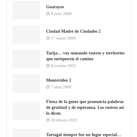
Guarayos
9 julio 2008
Ciudad Madre de Ciudades 2
17 marzo 2009
Tarija… voy sumando rostros y territorios
que enriquecen el camino
6 octubre 2022
Montevideo 2
7 abril 2009
Fiesta de la gente que pronuncia palabras
de gratitud y de esperanza. Los rostros así
lo dicen.
26 febrero 2023
Tartagal siempre fue un lugar especial…