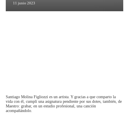
11 junio 2023
Santiago Molina Figliozzi
es un artista. Y gracias a que comparto la
vida con él, cumplí una asignatura pendiente por sus dotes, también, de
Maestro: grabar, en un estudio profesional, una canción
acompañándolo.