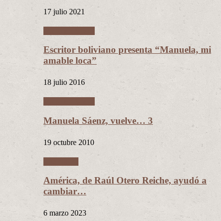
17 julio 2021
Manuela Sáenz
Escritor boliviano presenta “Manuela, mi
amable loca”
18 julio 2016
Manuela Sáenz
Manuela Sáenz, vuelve… 3
19 octubre 2010
Literatura
América, de Raúl Otero Reiche, ayudó a
cambiar…
6 marzo 2023