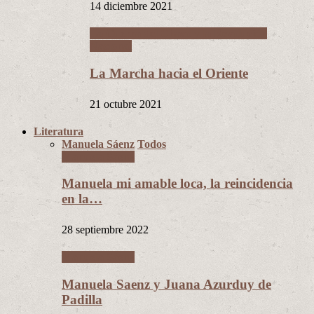
14 diciembre 2021
La Guerra del Chaco y la Revolución
Nacional
La Marcha hacia el Oriente
21 octubre 2021
Literatura
Manuela Sáenz
Todos
Manuela Sáenz
Manuela mi amable loca, la reincidencia
en la…
28 septiembre 2022
Manuela Sáenz
Manuela Saenz y Juana Azurduy de
Padilla