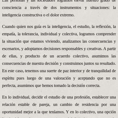
Las personas y las sociedades logramos elevar nuestro grado de
consciencia a través de dos instrumentos y situaciones: la
inteligencia constructiva o el dolor extremo.
Cuando quien nos guía es la inteligencia, el estudio, la reflexión, la
empatía, la tolerancia, individual y colectiva, logramos comprender
la situación que estamos viviendo, analizamos las consecuencias y
escenarios, y adoptamos decisiones responsables y creativas. A partir
de ellas, y producto de un acuerdo colectivo, asumimos las
consecuencias de nuestra decisión y construimos juntos su resultado.
En este caso, tenemos una suerte de paz interior y de tranquilidad de
espíritu pues luego de una valoración y aceptando que no es
perfecta, asumimos que hemos tomado la decisión correcta.
En lo individual, decidir el estudio de una profesión, establecer una
relación estable de pareja, un cambio de residencia por una
oportunidad mejor a la que teníamos. Y en lo colectivo, una opción