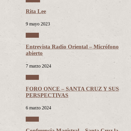
Rita Lee
9 mayo 2023
Videos
Entrevista Radio Oriental – Micrófono
abierto
7 marzo 2024
Videos
FORO ONCE – SANTA CRUZ Y SUS
PERSPECTIVAS
6 marzo 2024
Videos
Conferencia Magistral – Santa Cruz la