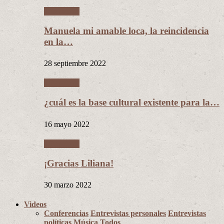
Literatura
Manuela mi amable loca, la reincidencia
en la…
28 septiembre 2022
Literatura
¿cuál es la base cultural existente para la…
16 mayo 2022
Literatura
¡Gracias Liliana!
30 marzo 2022
Videos
Conferencias
Entrevistas personales
Entrevistas
políticas
Música
Todos