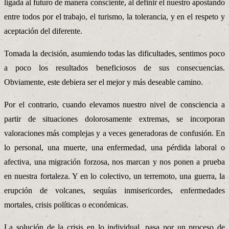
ligada al futuro de manera consciente, al definir el nuestro apostando
entre todos por el trabajo, el turismo, la tolerancia, y en el respeto y
aceptación del diferente.
Tomada la decisión, asumiendo todas las dificultades, sentimos poco
a poco los resultados beneficiosos de sus consecuencias.
Obviamente, este debiera ser el mejor y más deseable camino.
Por el contrario, cuando elevamos nuestro nivel de consciencia a
partir de situaciones dolorosamente extremas, se incorporan
valoraciones más complejas y a veces generadoras de confusión. En
lo personal, una muerte, una enfermedad, una pérdida laboral o
afectiva, una migración forzosa, nos marcan y nos ponen a prueba
en nuestra fortaleza. Y en lo colectivo, un terremoto, una guerra, la
erupción de volcanes, sequías inmisericordes, enfermedades
mortales, crisis políticas o económicas.
La solución de la crisis en lo individual, pasa por un proceso de