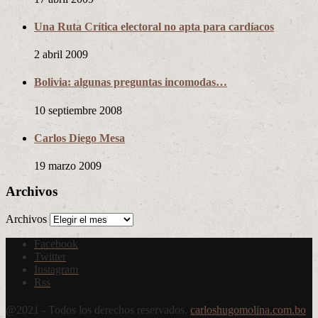
Una Ruta Crítica electoral no apta para cardíacos
2 abril 2009
Bolivia: algunas preguntas incomodas…
10 septiembre 2008
Carlos Diego Mesa
19 marzo 2009
Archivos
Archivos
Facebook
Twitter
Instagram
Rss
@2021 - Todos los derechos reservados.
carloshugomolina.com.bo