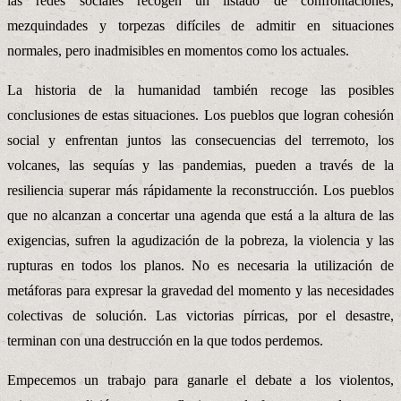
las redes sociales recogen un listado de confrontaciones,
mezquindades y torpezas difíciles de admitir en situaciones
normales, pero inadmisibles en momentos como los actuales.
La historia de la humanidad también recoge las posibles
conclusiones de estas situaciones. Los pueblos que logran cohesión
social y enfrentan juntos las consecuencias del terremoto, los
volcanes, las sequías y las pandemias, pueden a través de la
resiliencia superar más rápidamente la reconstrucción. Los pueblos
que no alcanzan a concertar una agenda que está a la altura de las
exigencias, sufren la agudización de la pobreza, la violencia y las
rupturas en todos los planos. No es necesaria la utilización de
metáforas para expresar la gravedad del momento y las necesidades
colectivas de solución. Las victorias pírricas, por el desastre,
terminan con una destrucción en la que todos perdemos.
Empecemos un trabajo para ganarle el debate a los violentos,