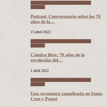
La Guerra del Chaco y la Revolución
Nacional
Podcast: Conversatorio sobre los 70
años de la…
15 abril 2022
La Guerra del Chaco y la Revolución
Nacional
Cátedra libre: 70 años de la
revolución del…
1 abril 2022
La Guerra del Chaco y la Revolución
Nacional
Una coyuntura complicada en Santa
Cruz y Potosí