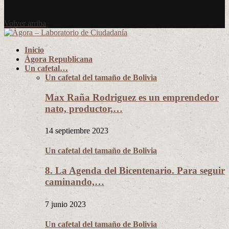
Volver arriba
Inicio
Ágora Republicana
Un cafetal…
Un cafetal del tamaño de Bolivia
Max Raña Rodriguez es un emprendedor
nato, productor,…
14 septiembre 2023
Un cafetal del tamaño de Bolivia
8. La Agenda del Bicentenario. Para seguir
caminando,…
7 junio 2023
Un cafetal del tamaño de Bolivia