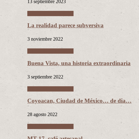
13 septiembre 2023
Ciudades Intermedias
La realidad parece subversiva
3 noviembre 2022
Ciudades Intermedias
Buena Vista, una historia extraordinaria
3 septiembre 2022
Ciudades Intermedias
Coyoacan, Ciudad de México… de dia…
28 agosto 2022
Ciudades Intermedias
MT 17, café artesanal