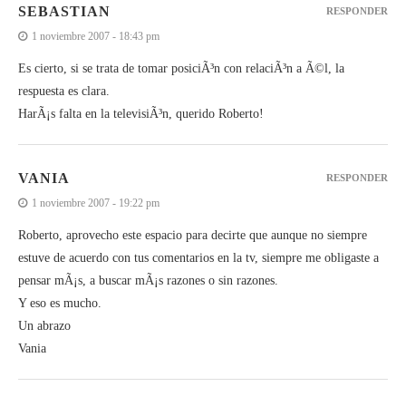
SEBASTIAN
RESPONDER
1 noviembre 2007 - 18:43 pm
Es cierto, si se trata de tomar posiciÃ³n con relaciÃ³n a Ã©l, la
respuesta es clara.
HarÃ¡s falta en la televisiÃ³n, querido Roberto!
VANIA
RESPONDER
1 noviembre 2007 - 19:22 pm
Roberto, aprovecho este espacio para decirte que aunque no siempre
estuve de acuerdo con tus comentarios en la tv, siempre me obligaste a
pensar mÃ¡s, a buscar mÃ¡s razones o sin razones.
Y eso es mucho.
Un abrazo
Vania