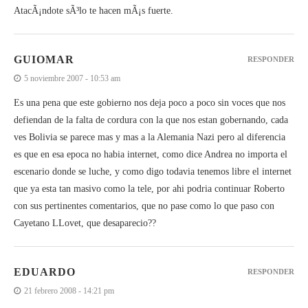
AtacÃ¡ndote sÃ³lo te hacen mÃ¡s fuerte.
GUIOMAR
RESPONDER
5 noviembre 2007 - 10:53 am
Es una pena que este gobierno nos deja poco a poco sin voces que nos
defiendan de la falta de cordura con la que nos estan gobernando, cada
ves Bolivia se parece mas y mas a la Alemania Nazi pero al diferencia
es que en esa epoca no habia internet, como dice Andrea no importa el
escenario donde se luche, y como digo todavia tenemos libre el internet
que ya esta tan masivo como la tele, por ahi podria continuar Roberto
con sus pertinentes comentarios, que no pase como lo que paso con
Cayetano LLovet, que desaparecio??
EDUARDO
RESPONDER
21 febrero 2008 - 14:21 pm