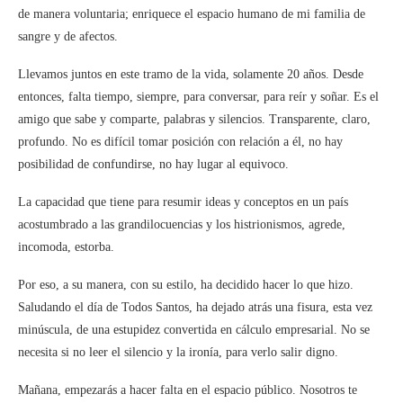
de manera voluntaria; enriquece el espacio humano de mi familia de
sangre y de afectos.
Llevamos juntos en este tramo de la vida, solamente 20 años. Desde
entonces, falta tiempo, siempre, para conversar, para reír y soñar. Es el
amigo que sabe y comparte, palabras y silencios. Transparente, claro,
profundo. No es difícil tomar posición con relación a él, no hay
posibilidad de confundirse, no hay lugar al equivoco.
La capacidad que tiene para resumir ideas y conceptos en un país
acostumbrado a las grandilocuencias y los histrionismos, agrede,
incomoda, estorba.
Por eso, a su manera, con su estilo, ha decidido hacer lo que hizo.
Saludando el día de Todos Santos, ha dejado atrás una fisura, esta vez
minúscula, de una estupidez convertida en cálculo empresarial. No se
necesita si no leer el silencio y la ironía, para verlo salir digno.
Mañana, empezarás a hacer falta en el espacio público. Nosotros te