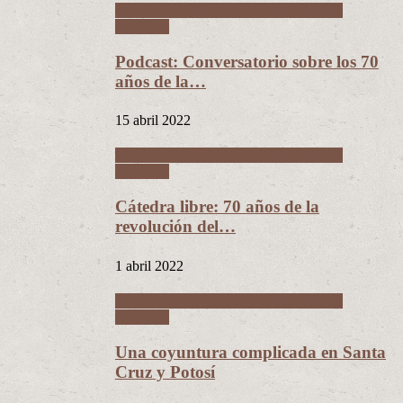
La Guerra del Chaco y la Revolución
Nacional
Podcast: Conversatorio sobre los 70
años de la…
15 abril 2022
La Guerra del Chaco y la Revolución
Nacional
Cátedra libre: 70 años de la
revolución del…
1 abril 2022
La Guerra del Chaco y la Revolución
Nacional
Una coyuntura complicada en Santa
Cruz y Potosí