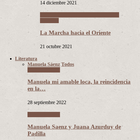
14 diciembre 2021
La Guerra del Chaco y la Revolución
Nacional
La Marcha hacia el Oriente
21 octubre 2021
Literatura
Manuela Sáenz
Todos
Manuela Sáenz
Manuela mi amable loca, la reincidencia
en la…
28 septiembre 2022
Manuela Sáenz
Manuela Saenz y Juana Azurduy de
Padilla