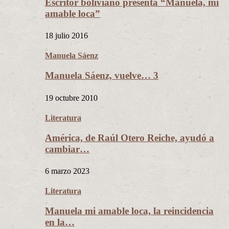
Escritor boliviano presenta “Manuela, mi
amable loca”
18 julio 2016
Manuela Sáenz
Manuela Sáenz, vuelve… 3
19 octubre 2010
Literatura
América, de Raúl Otero Reiche, ayudó a
cambiar…
6 marzo 2023
Literatura
Manuela mi amable loca, la reincidencia
en la…