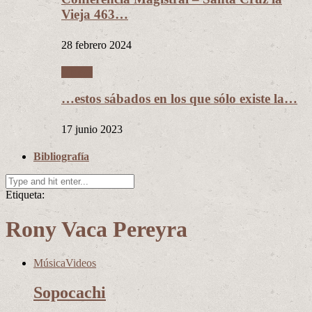
Vieja 463…
28 febrero 2024
Videos
…estos sábados en los que sólo existe la…
17 junio 2023
Bibliografía
Etiqueta:
Rony Vaca Pereyra
Música
Videos
Sopocachi