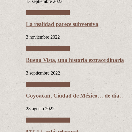
13 septiembre 2023
Ciudades Intermedias
La realidad parece subversiva
3 noviembre 2022
Ciudades Intermedias
Buena Vista, una historia extraordinaria
3 septiembre 2022
Ciudades Intermedias
Coyoacan, Ciudad de México… de dia…
28 agosto 2022
Ciudades Intermedias
MT 17, café artesanal