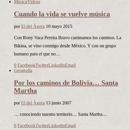
Música
Videos
Cuando la vida se vuelve música
por
El del Ágora
10 mayo 2015
Con Rony Vaca Pereira Bravo caminamos los caminos. La
Bikina, se vino conmigo desde México. Y con un grupo
humano para el que no…
0
Facebook
Twitter
Linkedin
Email
Geografía
Por los caminos de Bolivia… Santa
Martha
por
El del Ágora
13 junio 2007
… conociendo nuestro territorio… Santa Martha…
0
Facebook
Twitter
Linkedin
Email