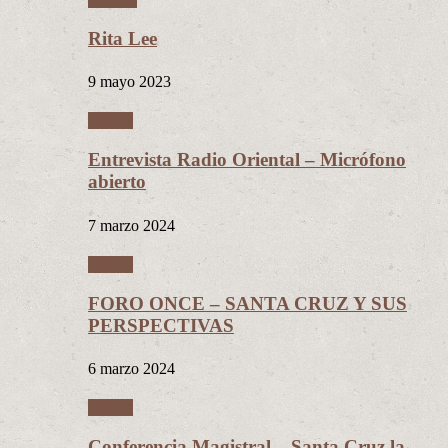
Rita Lee
9 mayo 2023
Videos
Entrevista Radio Oriental – Micrófono
abierto
7 marzo 2024
Videos
FORO ONCE – SANTA CRUZ Y SUS
PERSPECTIVAS
6 marzo 2024
Videos
Conferencia Magistral – Santa Cruz la