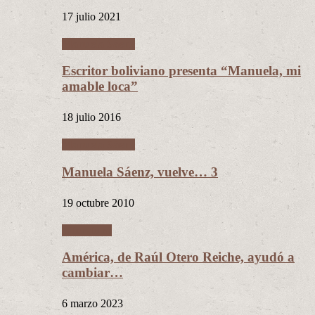
17 julio 2021
Manuela Sáenz
Escritor boliviano presenta “Manuela, mi
amable loca”
18 julio 2016
Manuela Sáenz
Manuela Sáenz, vuelve… 3
19 octubre 2010
Literatura
América, de Raúl Otero Reiche, ayudó a
cambiar…
6 marzo 2023