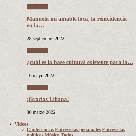
Literatura
Manuela mi amable loca, la reincidencia
en la…
28 septiembre 2022
Literatura
¿cuál es la base cultural existente para la…
16 mayo 2022
Literatura
¡Gracias Liliana!
30 marzo 2022
Videos
Conferencias
Entrevistas personales
Entrevistas
políticas
Música
Todos