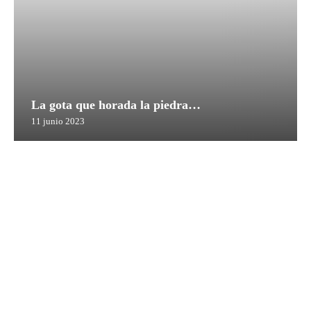
La gota que horada la piedra…
11 junio 2023