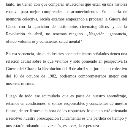
tanto, no tienen con qué comparar situaciones que están en una historia
esquiva para mejor comprender los acontecimientos. En materia de
memoria colectiva, recién estamos empezando a procesar la Guerra del
Chaco con la aparición de testimonios cinematográficos, y de la
Revolución de abril, no tenemos ninguno. ¿Negación, ignorancia,
olvido voluntario y consciente, salud mental?
En esa secuencia, sin duda los tres acontecimientos señalados tienen una
relación causal sobre lo que vivimos y sólo poniendo en perspectiva la
Guerra del Chaco, la Revolución del 9 de abril y el juramento colectivo
del 10 de octubre de 1982, podremos comprometernos mejor con
nosotros mismos.
Luego de todo ese acumulado que es parte de nuestro aprendizaje,
estamos en condiciones, si somos responsables y conscientes de nuestro
futuro, de ser firmes a la hora de las respuestas: lo que no esté orientado
a resolver nuestra preocupación fundamental es una pérdida de tiempo y
nos estarán robando una vez más, esta vez, la esperanza.