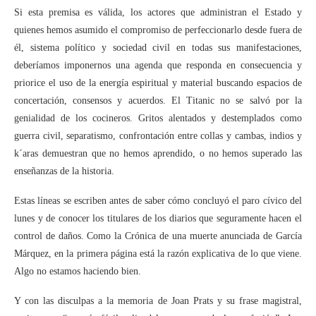
Si esta premisa es válida, los actores que administran el Estado y
quienes hemos asumido el compromiso de perfeccionarlo desde fuera de
él, sistema político y sociedad civil en todas sus manifestaciones,
deberíamos imponernos una agenda que responda en consecuencia y
priorice el uso de la energía espiritual y material buscando espacios de
concertación, consensos y acuerdos. El Titanic no se salvó por la
genialidad de los cocineros. Gritos alentados y destemplados como
guerra civil, separatismo, confrontación entre collas y cambas, indios y
k´aras demuestran que no hemos aprendido, o no hemos superado las
enseñanzas de la historia.
Estas líneas se escriben antes de saber cómo concluyó el paro cívico del
lunes y de conocer los titulares de los diarios que seguramente hacen el
control de daños. Como la Crónica de una muerte anunciada de García
Márquez, en la primera página está la razón explicativa de lo que viene.
Algo no estamos haciendo bien.
Y con las disculpas a la memoria de Joan Prats y su frase magistral,