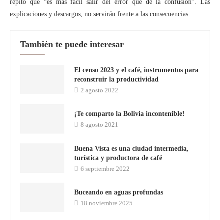
repito que “es más fácil salir del error que de la confusión”. Las
explicaciones y descargos, no servirán frente a las consecuencias.
También te puede interesar
El censo 2023 y el café, instrumentos para
reconstruir la productividad
2 agosto 2022
¡Te comparto la Bolivia incontenible!
8 agosto 2021
Buena Vista es una ciudad intermedia,
turística y productora de café
6 septiembre 2022
Buceando en aguas profundas
18 noviembre 2025