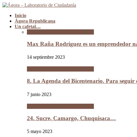
Inicio
Ágora Republicana
Un cafetal…
Un cafetal del tamaño de Bolivia
Max Raña Rodriguez es un emprendedor na
14 septiembre 2023
Un cafetal del tamaño de Bolivia
8. La Agenda del Bicentenario. Para segui
7 junio 2023
Un cafetal del tamaño de Bolivia
24. Sucre, Camargo, Chuquisaca…
5 mayo 2023