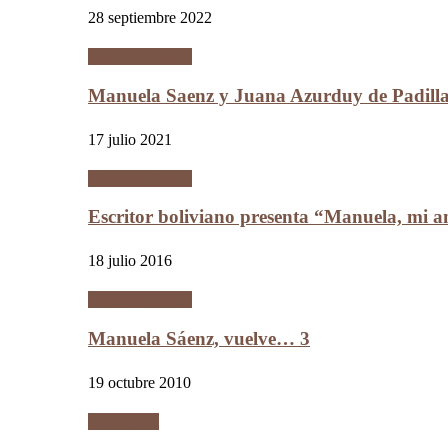
28 septiembre 2022
Manuela Sáenz
Manuela Saenz y Juana Azurduy de Padill
17 julio 2021
Manuela Sáenz
Escritor boliviano presenta “Manuela, mi a
18 julio 2016
Manuela Sáenz
Manuela Sáenz, vuelve… 3
19 octubre 2010
Literatura