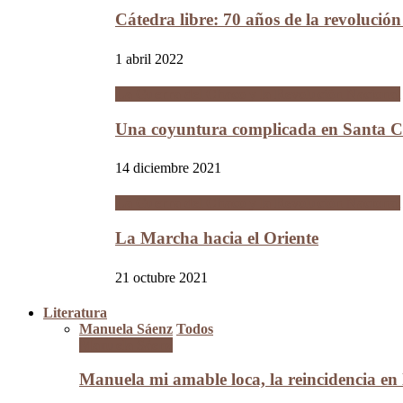
Cátedra libre: 70 años de la revolució
1 abril 2022
La Guerra del Chaco y la Revolución Nacional
Una coyuntura complicada en Santa Cr
14 diciembre 2021
La Guerra del Chaco y la Revolución Nacional
La Marcha hacia el Oriente
21 octubre 2021
Literatura
Manuela Sáenz
Todos
Manuela Sáenz
Manuela mi amable loca, la reincidencia en