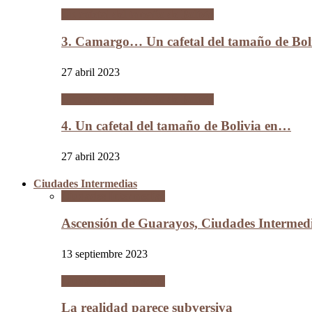
Un cafetal del tamaño de Bolivia
3. Camargo… Un cafetal del tamaño de B
27 abril 2023
Un cafetal del tamaño de Bolivia
4. Un cafetal del tamaño de Bolivia en…
27 abril 2023
Ciudades Intermedias
Ciudades Intermedias
Ascensión de Guarayos, Ciudades Interme
13 septiembre 2023
Ciudades Intermedias
La realidad parece subversiva