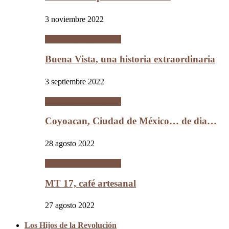
3 noviembre 2022
Ciudades Intermedias
Buena Vista, una historia extraordinaria
3 septiembre 2022
Ciudades Intermedias
Coyoacan, Ciudad de México… de dia…
28 agosto 2022
Ciudades Intermedias
MT 17, café artesanal
27 agosto 2022
Los Hijos de la Revolución