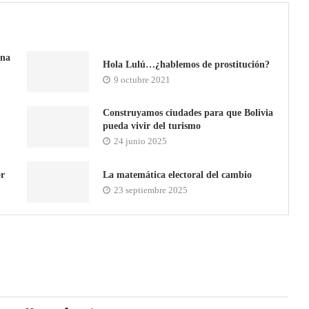
ina
Hola Lulú…¿hablemos de prostitución?
9 octubre 2021
Construyamos ciudades para que Bolivia
pueda vivir del turismo
24 junio 2025
or
La matemática electoral del cambio
23 septiembre 2025