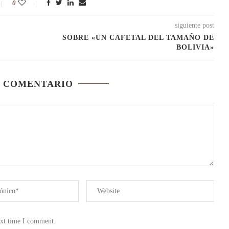
0
siguiente post
SOBRE «UN CAFETAL DEL TAMAÑO DE
BOLIVIA»
N COMENTARIO
ext time I comment.