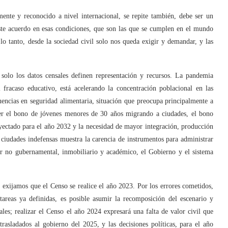
ente y reconocido a nivel internacional, se repite también, debe ser un
iste acuerdo en esas condiciones, que son las que se cumplen en el mundo
o tanto, desde la sociedad civil solo nos queda exigir y demandar, y las
solo los datos censales definen representación y recursos. La pandemia
 fracaso educativo, está acelerando la concentración poblacional en las
uencias en seguridad alimentaria, situación que preocupa principalmente a
er el bono de jóvenes menores de 30 años migrando a ciudades, el bono
yectado para el año 2032 y la necesidad de mayor integración, producción
 ciudades indefensas muestra la carencia de instrumentos para administrar
or no gubernamental, inmobiliario y académico, el Gobierno y el sistema
, exijamos que el Censo se realice el año 2023. Por los errores cometidos,
tareas ya definidas, es posible asumir la recomposición del escenario y
ales; realizar el Censo el año 2024 expresará una falta de valor civil que
rasladados al gobierno del 2025, y las decisiones políticas, para el año