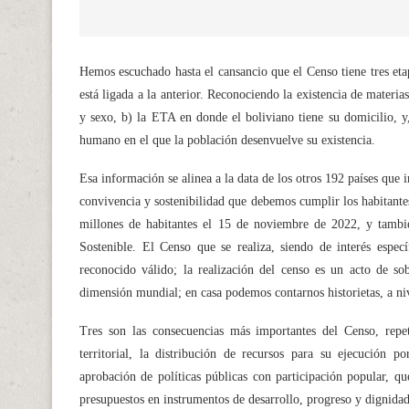
Hemos escuchado hasta el cansancio que el Censo tiene tres etap
está ligada a la anterior. Reconociendo la existencia de materia
y sexo, b) la ETA en donde el boliviano tiene su domicilio, y,
humano en el que la población desenvuelve su existencia.
Esa información se alinea a la data de los otros 192 países que
convivencia y sostenibilidad que debemos cumplir los habitante
millones de habitantes el 15 de noviembre de 2022, y tambié
Sostenible. El Censo que se realiza, siendo de interés especí
reconocido válido; la realización del censo es un acto de sob
dimensión mundial; en casa podemos contarnos historietas, a ni
Tres son las consecuencias más importantes del Censo, repet
territorial, la distribución de recursos para su ejecución p
aprobación de políticas públicas con participación popular, qu
presupuestos en instrumentos de desarrollo, progreso y dignidad