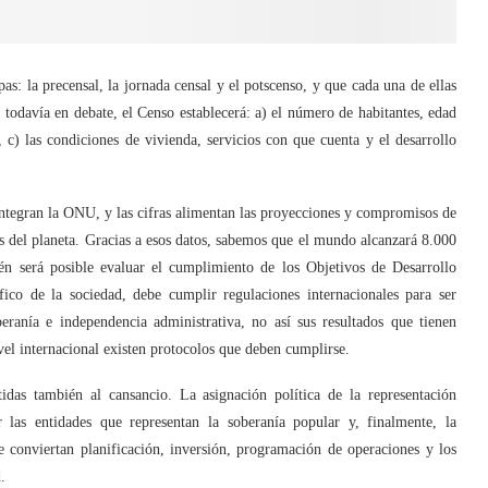
as: la precensal, la jornada censal y el potscenso, y que cada una de ellas
s todavía en debate, el Censo establecerá: a) el número de habitantes, edad
 c) las condiciones de vivienda, servicios con que cuenta y el desarrollo
 integran la ONU, y las cifras alimentan las proyecciones y compromisos de
s del planeta. Gracias a esos datos, sabemos que el mundo alcanzará 8.000
n será posible evaluar el cumplimiento de los Objetivos de Desarrollo
fico de la sociedad, debe cumplir regulaciones internacionales para ser
eranía e independencia administrativa, no así sus resultados que tienen
vel internacional existen protocolos que deben cumplirse.
idas también al cansancio. La asignación política de la representación
or las entidades que representan la soberanía popular y, finalmente, la
e conviertan planificación, inversión, programación de operaciones y los
.