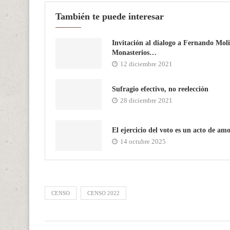
También te puede interesar
Invitación al dialogo a Fernando Mol
Monasterios…
12 diciembre 2021
Sufragio efectivo, no reelección
28 diciembre 2021
El ejercicio del voto es un acto de am
14 octubre 2025
CENSO
CENSO 2022