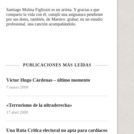
Santiago Molina Figliozzi
es un artista. Y gracias a que
comparto la vida con él, cumplí una asignatura pendiente
por sus dotes, también, de Maestro: grabar, en un estudio
profesional, una canción acompañándolo.
PUBLICACIONES MÁS LEÍDAS
Víctor Hugo Cárdenas – último momento
7 marzo 2009
«Terrorismo de la ultraderecha»
17 abril 2009
Una Ruta Crítica electoral no apta para cardíacos