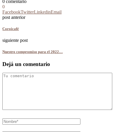
0 comentario
0
Facebook
Twitter
Linkedin
Email
post anterior
Coroicafé
siguiente post
Nuestro compromiso para el 2022…
Dejá un comentario