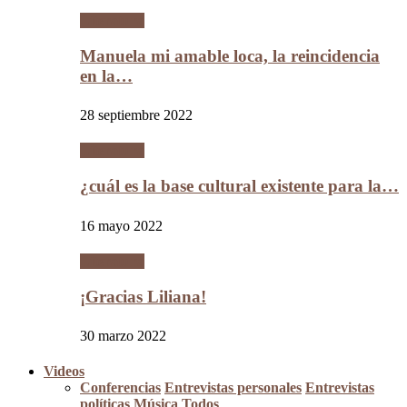
Literatura
Manuela mi amable loca, la reincidencia
en la…
28 septiembre 2022
Literatura
¿cuál es la base cultural existente para la…
16 mayo 2022
Literatura
¡Gracias Liliana!
30 marzo 2022
Videos
Conferencias
Entrevistas personales
Entrevistas
políticas
Música
Todos