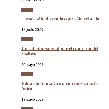
25 enero 2023
Música
…estos sábados en los que sólo existe la…
17 junio 2023
Música
Un sábado especial por el concierto del
chelista…
20 mayo 2023
Música
Eduardo Santa Cruz, con música es la
única…
18 mayo 2023
Música