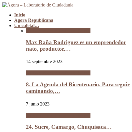
Inicio
Ágora Republicana
Un cafetal…
Un cafetal del tamaño de Bolivia
Max Raña Rodriguez es un emprendedor
nato, productor,…
14 septiembre 2023
Un cafetal del tamaño de Bolivia
8. La Agenda del Bicentenario. Para seguir
caminando,…
7 junio 2023
Un cafetal del tamaño de Bolivia
24. Sucre, Camargo, Chuquisaca…