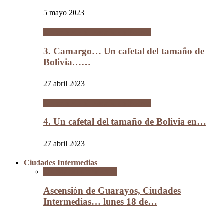
5 mayo 2023
Un cafetal del tamaño de Bolivia
3. Camargo… Un cafetal del tamaño de
Bolivia……
27 abril 2023
Un cafetal del tamaño de Bolivia
4. Un cafetal del tamaño de Bolivia en…
27 abril 2023
Ciudades Intermedias
Ciudades Intermedias
Ascensión de Guarayos, Ciudades
Intermedias… lunes 18 de…