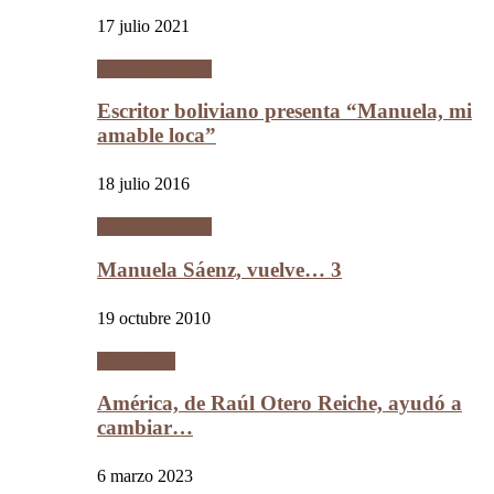
17 julio 2021
Manuela Sáenz
Escritor boliviano presenta “Manuela, mi
amable loca”
18 julio 2016
Manuela Sáenz
Manuela Sáenz, vuelve… 3
19 octubre 2010
Literatura
América, de Raúl Otero Reiche, ayudó a
cambiar…
6 marzo 2023