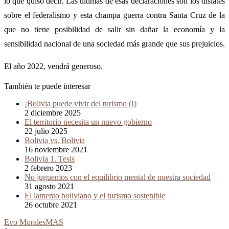
lo que quiso decir. Las últimas de esas declaraciones son los dislates
sobre el federalismo y esta champa guerra contra Santa Cruz de la
que no tiene posibilidad de salir sin dañar la economía y la
sensibilidad nacional de una sociedad más grande que sus prejuicios.
El año 2022, vendrá generoso.
También te puede interesar
¡Bolivia puede vivir del turismo (I)
2 diciembre 2025
El territorio necesita un nuevo gobierno
22 julio 2025
Bolivia vs. Bolivia
16 noviembre 2021
Bolivia 1. Tesis
2 febrero 2023
No juguemos con el equilibrio mental de nuestra sociedad
31 agosto 2021
El lamento boliviano y el turismo sostenible
26 octubre 2021
Evo Morales
MAS