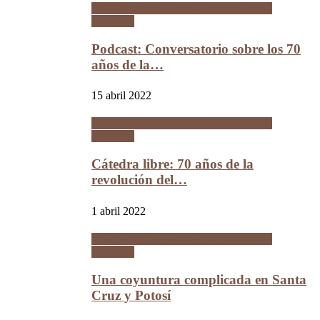
La Guerra del Chaco y la Revolución
Nacional
Podcast: Conversatorio sobre los 70
años de la…
15 abril 2022
La Guerra del Chaco y la Revolución
Nacional
Cátedra libre: 70 años de la
revolución del…
1 abril 2022
La Guerra del Chaco y la Revolución
Nacional
Una coyuntura complicada en Santa
Cruz y Potosí