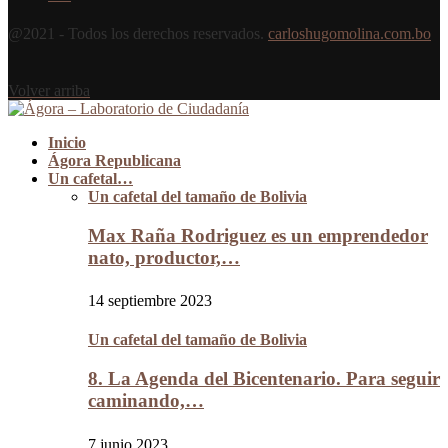
@2021 - Todos los derechos reservados.
carloshugomolina.com.bo
Volver arriba
Inicio
Ágora Republicana
Un cafetal…
Un cafetal del tamaño de Bolivia
Max Raña Rodriguez es un emprendedor
nato, productor,…
14 septiembre 2023
Un cafetal del tamaño de Bolivia
8. La Agenda del Bicentenario. Para seguir
caminando,…
7 junio 2023