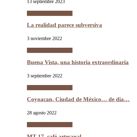
13 septiembre 2023
Ciudades Intermedias
La realidad parece subversiva
3 noviembre 2022
Ciudades Intermedias
Buena Vista, una historia extraordinaria
3 septiembre 2022
Ciudades Intermedias
Coyoacan, Ciudad de México… de dia…
28 agosto 2022
Ciudades Intermedias
MT 17, café artesanal