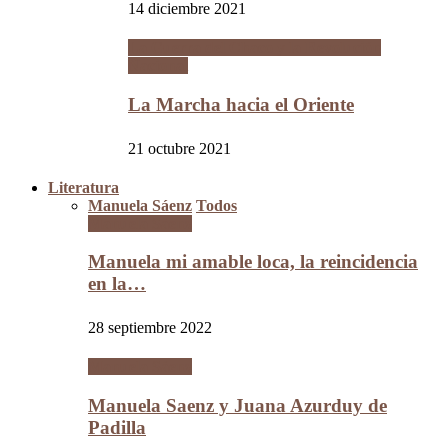
14 diciembre 2021
La Guerra del Chaco y la Revolución
Nacional
La Marcha hacia el Oriente
21 octubre 2021
Literatura
Manuela Sáenz
Todos
Manuela Sáenz
Manuela mi amable loca, la reincidencia
en la…
28 septiembre 2022
Manuela Sáenz
Manuela Saenz y Juana Azurduy de
Padilla