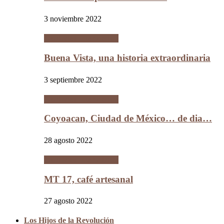
3 noviembre 2022
Ciudades Intermedias
Buena Vista, una historia extraordinaria
3 septiembre 2022
Ciudades Intermedias
Coyoacan, Ciudad de México… de dia…
28 agosto 2022
Ciudades Intermedias
MT 17, café artesanal
27 agosto 2022
Los Hijos de la Revolución