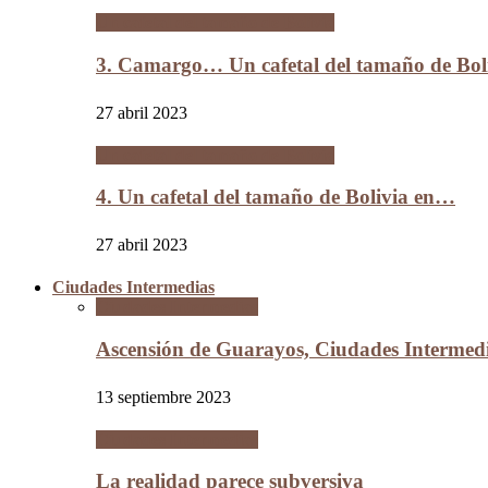
Un cafetal del tamaño de Bolivia
3. Camargo… Un cafetal del tamaño de B
27 abril 2023
Un cafetal del tamaño de Bolivia
4. Un cafetal del tamaño de Bolivia en…
27 abril 2023
Ciudades Intermedias
Ciudades Intermedias
Ascensión de Guarayos, Ciudades Interme
13 septiembre 2023
Ciudades Intermedias
La realidad parece subversiva