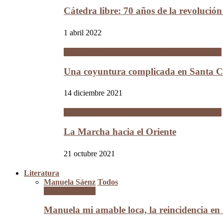
Cátedra libre: 70 años de la revolució
1 abril 2022
La Guerra del Chaco y la Revolución Nacional
Una coyuntura complicada en Santa Cr
14 diciembre 2021
La Guerra del Chaco y la Revolución Nacional
La Marcha hacia el Oriente
21 octubre 2021
Literatura
Manuela Sáenz
Todos
Manuela Sáenz
Manuela mi amable loca, la reincidencia en