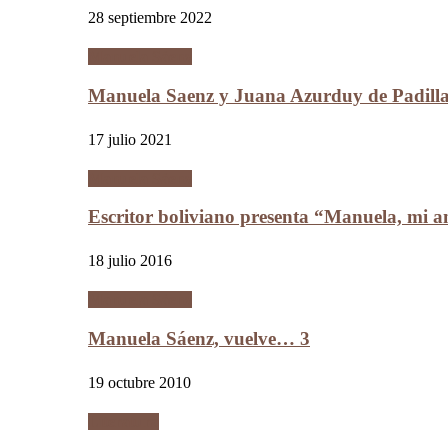
28 septiembre 2022
Manuela Sáenz
Manuela Saenz y Juana Azurduy de Padill
17 julio 2021
Manuela Sáenz
Escritor boliviano presenta “Manuela, mi a
18 julio 2016
Manuela Sáenz
Manuela Sáenz, vuelve… 3
19 octubre 2010
Literatura