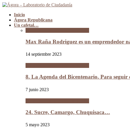
Inicio
Ágora Republicana
Un cafetal…
Un cafetal del tamaño de Bolivia
Max Raña Rodriguez es un emprendedor na
14 septiembre 2023
Un cafetal del tamaño de Bolivia
8. La Agenda del Bicentenario. Para segui
7 junio 2023
Un cafetal del tamaño de Bolivia
24. Sucre, Camargo, Chuquisaca…
5 mayo 2023